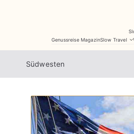
Zum
Inhalt
springen
Sl
Genussreise Magazin
Slow Travel
Südwesten