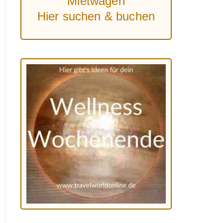
Mietwagen
Hier suchen & buchen