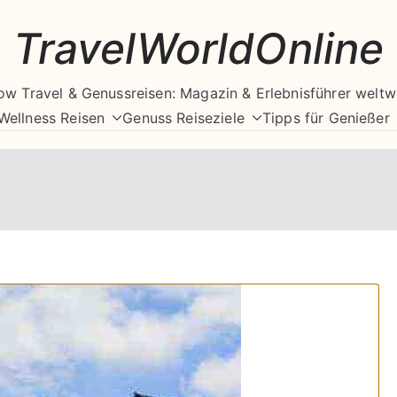
TravelWorldOnline
ow Travel & Genussreisen: Magazin & Erlebnisführer weltw
Wellness Reisen
Genuss Reiseziele
Tipps für Genießer