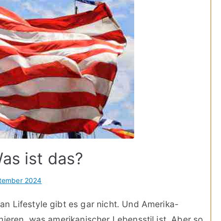
as ist das?
ptember 2024
n Lifestyle gibt es gar nicht. Und Amerika-
nieren, was amerikanischer Lebensstil ist. Aber so