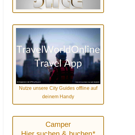
Nutze unsere City Guides offline auf
deinem Handy
Camper
Hier suchen & buchen*