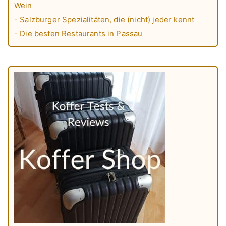
Wein
- Salzburger Spezialitäten, die (nicht) jeder kennt
- Die besten Restaurants in Passau