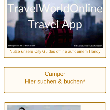
Nutze unsere City Guides offline auf deinem Handy
Camper
Hier suchen & buchen*