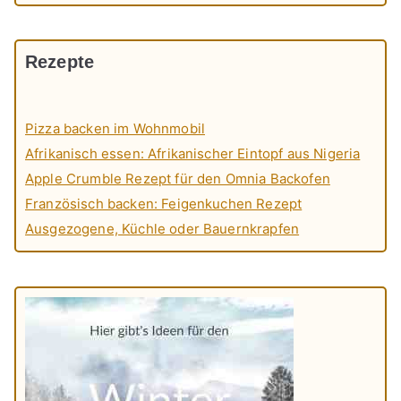
Rezepte
Pizza backen im Wohnmobil
Afrikanisch essen: Afrikanischer Eintopf aus Nigeria
Apple Crumble Rezept für den Omnia Backofen
Französisch backen: Feigenkuchen Rezept
Ausgezogene, Küchle oder Bauernkrapfen