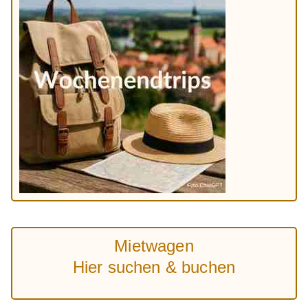
Mietwagen
Hier suchen & buchen