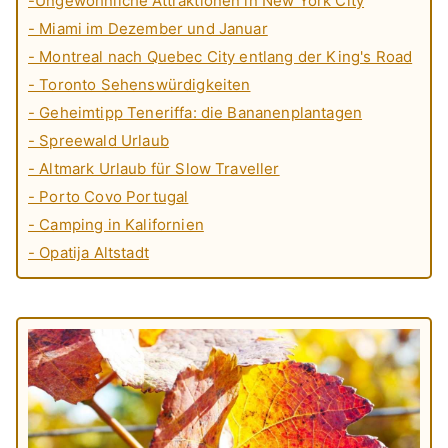
-Ungewöhnliche Attraktionen in New York City
- Miami im Dezember und Januar
- Montreal nach Quebec City entlang der King's Road
- Toronto Sehenswürdigkeiten
- Geheimtipp Teneriffa: die Bananenplantagen
- Spreewald Urlaub
- Altmark Urlaub für Slow Traveller
- Porto Covo Portugal
- Camping in Kalifornien
- Opatija Altstadt