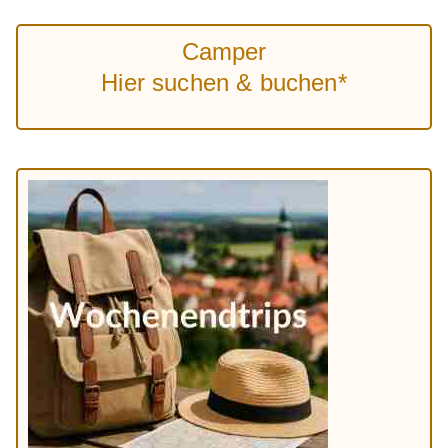
Camper
Hier suchen & buchen*