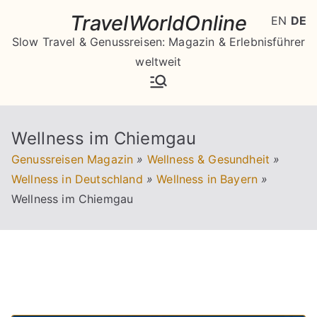
Zum
TravelWorldOnline
EN
DE
Inhalt
Slow Travel & Genussreisen: Magazin & Erlebnisführer
springen
weltweit
Wellness im Chiemgau
Genussreisen Magazin
»
Wellness & Gesundheit
»
Wellness in Deutschland
»
Wellness in Bayern
»
Wellness im Chiemgau