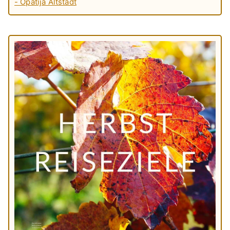
- Opatija Altstadt