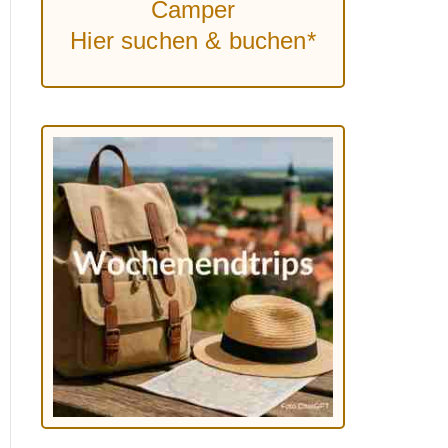
Camper
Hier suchen & buchen*