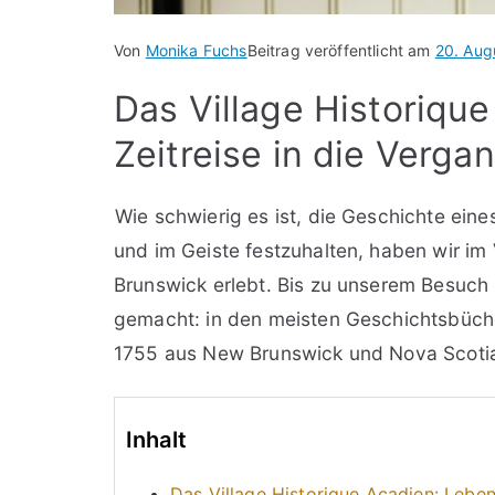
Von
Monika Fuchs
Beitrag veröffentlicht am
20. Aug
Das Village Historiqu
Zeitreise in die Verga
Wie schwierig es ist, die Geschichte ein
und im Geiste festzuhalten, haben wir im
Brunswick erlebt. Bis zu unserem Besuch
gemacht: in den meisten Geschichtsbücher
1755 aus New Brunswick und Nova Scotia
Inhalt
Das Village Historique Acadien: Leben