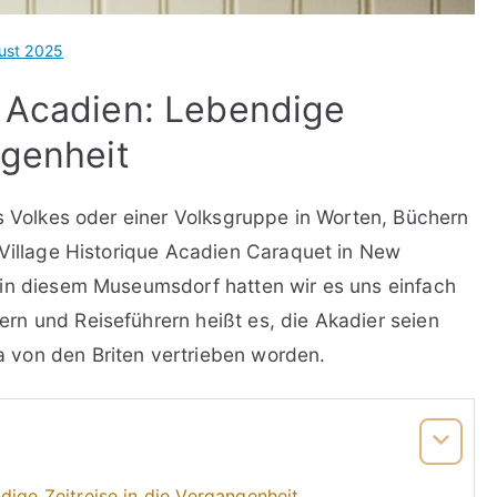
ust 2025
e Acadien: Lebendige
ngenheit
es Volkes oder einer Volksgruppe in Worten, Büchern
 Village Historique Acadien Caraquet in New
 in diesem Museumsdorf hatten wir es uns einfach
n und Reiseführern heißt es, die Akadier seien
 von den Briten vertrieben worden.
dige Zeitreise in die Vergangenheit