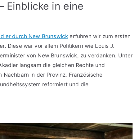
 Einblicke in eine
adier durch New Brunswick
erfuhren wir zum ersten
. Diese war vor allem Politikern wie Louis J.
erminister von New Brunswick, zu verdanken. Unter
 Akadier langsam die gleichen Rechte und
n Nachbarn in der Provinz. Französische
ndheitssystem reformiert und die