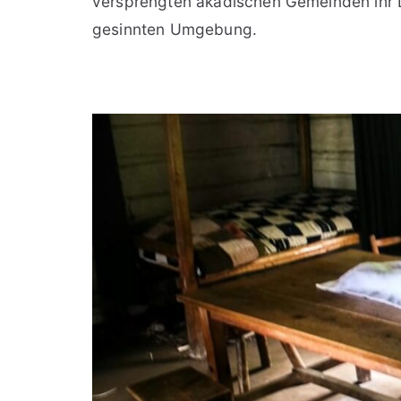
versprengten akadischen Gemeinden ihr Le
gesinnten Umgebung.