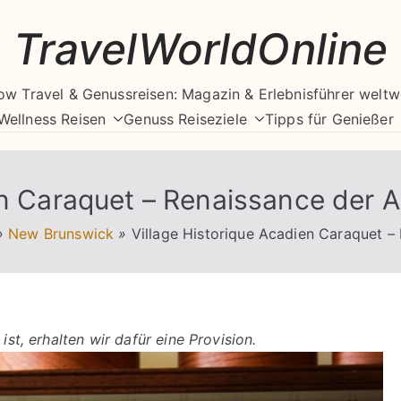
TravelWorldOnline
ow Travel & Genussreisen: Magazin & Erlebnisführer weltw
Wellness Reisen
Genuss Reiseziele
Tipps für Genießer
en Caraquet – Renaissance der A
»
New Brunswick
»
Village Historique Acadien Caraquet –
ist, erhalten wir dafür eine Provision.