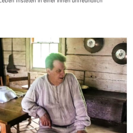
ben fristeten in einer ihnen unfreundlich