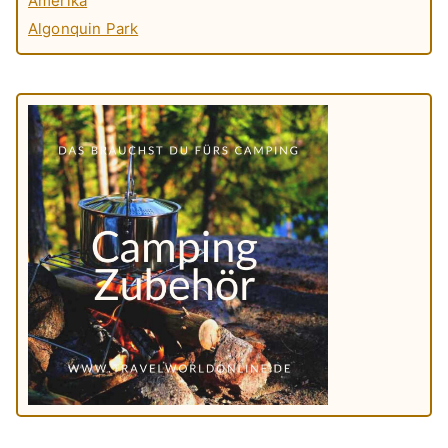
Amerika
Algonquin Park