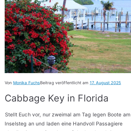
Von
Monika Fuchs
Beitrag veröffentlicht am
17. August 2025
Cabbage Key in Florida
Stellt Euch vor, nur zweimal am Tag legen Boote am
Inselsteg an und laden eine Handvoll Passagiere