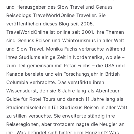
und Herausgeber des Slow Travel und Genuss
Reiseblogs
TravelWorldOnline Traveller
. Sie
veröffentlichen dieses Blog seit 2005.
TravelWorldOnline ist online seit 2001. Ihre Themen
sind
Genuss Reisen
und
Weintourismus
in aller Welt
und
Slow Travel
. Monika Fuchs verbrachte während
ihres Studiums einige Zeit in Nordamerika, wo sie –
zum Teil gemeinsam mit Petar Fuchs – die USA und
Kanada bereiste und ein Forschungsjahr in British
Columbia verbrachte. Das verstärkte ihren
Wissensdurst, den sie 6 Jahre lang als
Abenteuer-
Guide für Rotel Tours
und danach 11 Jahre lang als
Studienreiseleiterin für Studiosus Reisen
in aller Welt
zu stillen versuchte. Sie erweiterte ständig ihre
Reiseregionen, aber trotzdem nagte die Neugier an
ihr: „Was befindet sich hinter dem Horizont? Was