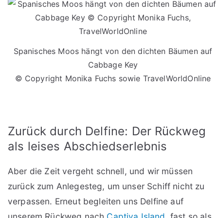
Spanisches Moos hängt von den dichten Bäumen auf
Cabbage Key
© Copyright Monika Fuchs sowie TravelWorldOnline
Zurück durch Delfine: Der Rückweg
als leises Abschiedserlebnis
Aber die Zeit vergeht schnell, und wir müssen
zurück zum Anlegesteg, um unser Schiff nicht zu
verpassen. Erneut begleiten uns Delfine auf
unserem Rückweg nach
Captiva Island
, fast so als