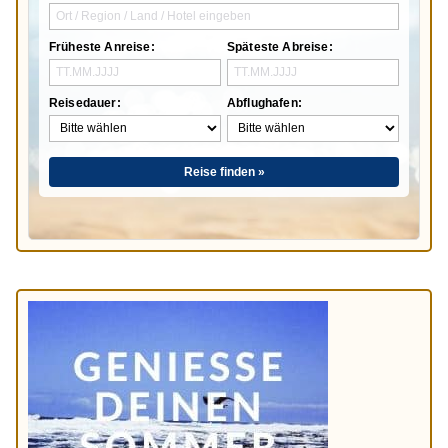
Früheste Anreise:
Späteste Abreise:
Reisedauer:
Abflughafen:
Reise finden »