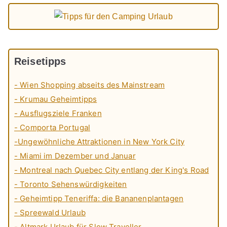
Reisetipps
- Wien Shopping abseits des Mainstream
- Krumau Geheimtipps
- Ausflugsziele Franken
- Comporta Portugal
-Ungewöhnliche Attraktionen in New York City
- Miami im Dezember und Januar
- Montreal nach Quebec City entlang der King's Road
- Toronto Sehenswürdigkeiten
- Geheimtipp Teneriffa: die Bananenplantagen
- Spreewald Urlaub
- Altmark Urlaub für Slow Traveller