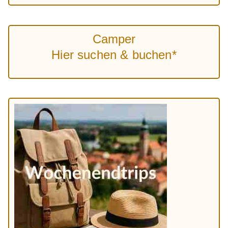
Camper
Hier suchen & buchen*