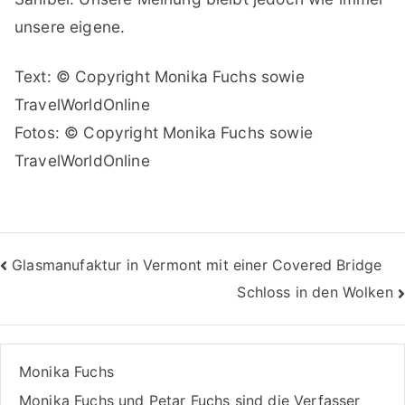
unsere eigene.
Text: © Copyright Monika Fuchs sowie
TravelWorldOnline
Fotos: © Copyright Monika Fuchs sowie
TravelWorldOnline
Beitragsnavigation
Glasmanufaktur in Vermont mit einer Covered Bridge
Schloss in den Wolken
Monika Fuchs
Monika Fuchs und Petar Fuchs sind die Verfasser