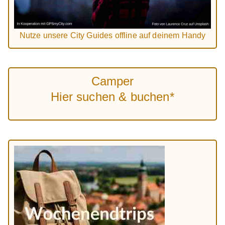
Nutze unsere City Guides offline auf deinem Handy
Camper
Hier suchen & buchen*