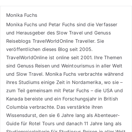
Monika Fuchs
Monika Fuchs und Petar Fuchs sind die Verfasser
und Herausgeber des Slow Travel und Genuss
Reiseblogs
TravelWorldOnline Traveller
. Sie
veröffentlichen dieses Blog seit 2005.
TravelWorldOnline ist online seit 2001. Ihre Themen
sind
Genuss Reisen
und
Weintourismus
in aller Welt
und
Slow Travel
. Monika Fuchs verbrachte während
ihres Studiums einige Zeit in Nordamerika, wo sie –
zum Teil gemeinsam mit Petar Fuchs – die USA und
Kanada bereiste und ein Forschungsjahr in British
Columbia verbrachte. Das verstärkte ihren
Wissensdurst, den sie 6 Jahre lang als
Abenteuer-
Guide für Rotel Tours
und danach 11 Jahre lang als
Studienreiseleiterin für Studiosus Reisen
in aller Welt