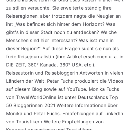
zu stillen versuchte. Sie erweiterte ständig ihre
Reiseregionen, aber trotzdem nagte die Neugier an
ihr: „Was befindet sich hinter dem Horizont? Was
gibt's in dieser Stadt noch zu entdecken? Welche
Menschen sind hier interessant? Was isst man in
dieser Region?“ Auf diese Fragen sucht sie nun als
freie Reisejournalistin (ihre Artikel erschienen u. a. in
DIE ZEIT, 360° Kanada, 360° USA, etc.),
Reiseautorin
und Reisebloggerin Antworten in vielen
Ländern der Welt. Petar Fuchs produziert die Videos
auf diesem Blog sowie auf
YouTube
. Monika Fuchs
von TravelWorldOnline ist unter
Deutschlands Top
50 Bloggerinnen 2021
Weitere
Informationen über
Monika und Petar Fuchs
.
Empfehlungen auf LinkedIn
von Touristikern
Weitere Empfehlungen von
Kooperationspartnern und Touristikern