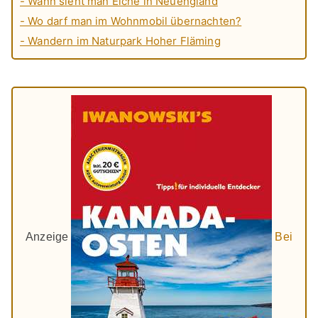
- Wann sieht man Elche in Neuengland
- Wo darf man im Wohnmobil übernachten?
- Wandern im Naturpark Hoher Fläming
Anzeige
Bei