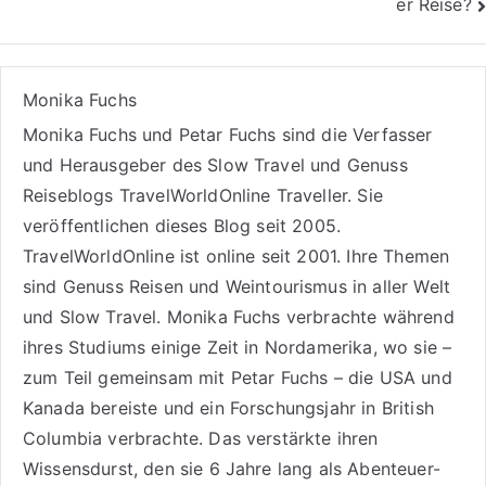
er Reise?
Monika Fuchs
Monika Fuchs und Petar Fuchs sind die Verfasser
und Herausgeber des Slow Travel und Genuss
Reiseblogs
TravelWorldOnline Traveller
. Sie
veröffentlichen dieses Blog seit 2005.
TravelWorldOnline ist online seit 2001. Ihre Themen
sind
Genuss Reisen
und
Weintourismus
in aller Welt
und
Slow Travel
. Monika Fuchs verbrachte während
ihres Studiums einige Zeit in Nordamerika, wo sie –
zum Teil gemeinsam mit Petar Fuchs – die USA und
Kanada bereiste und ein Forschungsjahr in British
Columbia verbrachte. Das verstärkte ihren
Wissensdurst, den sie 6 Jahre lang als
Abenteuer-