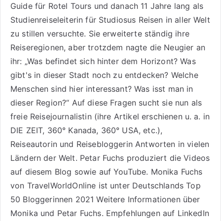
Guide für Rotel Tours
und danach 11 Jahre lang als
Studienreiseleiterin für Studiosus Reisen
in aller Welt
zu stillen versuchte. Sie erweiterte ständig ihre
Reiseregionen, aber trotzdem nagte die Neugier an
ihr: „Was befindet sich hinter dem Horizont? Was
gibt's in dieser Stadt noch zu entdecken? Welche
Menschen sind hier interessant? Was isst man in
dieser Region?“ Auf diese Fragen sucht sie nun als
freie Reisejournalistin (ihre Artikel erschienen u. a. in
DIE ZEIT, 360° Kanada, 360° USA, etc.),
Reiseautorin
und Reisebloggerin Antworten in vielen
Ländern der Welt. Petar Fuchs produziert die Videos
auf diesem Blog sowie auf
YouTube
. Monika Fuchs
von TravelWorldOnline ist unter
Deutschlands Top
50 Bloggerinnen 2021
Weitere
Informationen über
Monika und Petar Fuchs
.
Empfehlungen auf LinkedIn