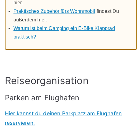
hier.
Praktisches Zubehör fürs Wohnmobil
findest Du
außerdem hier.
Warum ist beim Camping ein E-Bike Klapprad
praktisch?
Reiseorganisation
Parken am Flughafen
Hier kannst du deinen Parkplatz am Flughafen
reservieren.