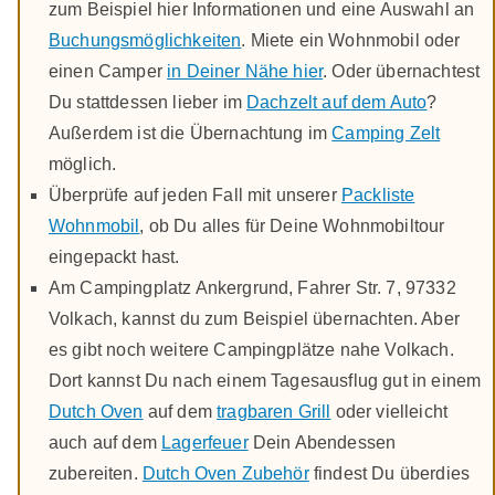
zum Beispiel hier Informationen und eine Auswahl an
Buchungsmöglichkeiten
. Miete ein Wohnmobil oder
einen Camper
in Deiner Nähe hier
. Oder übernachtest
Du stattdessen lieber im
Dachzelt auf dem Auto
?
Außerdem ist die Übernachtung im
Camping Zelt
möglich.
Überprüfe auf jeden Fall mit unserer
Packliste
Wohnmobil
, ob Du alles für Deine Wohnmobiltour
eingepackt hast.
Am Campingplatz Ankergrund, Fahrer Str. 7, 97332
Volkach, kannst du zum Beispiel übernachten. Aber
es gibt noch weitere Campingplätze nahe Volkach.
Dort kannst Du nach einem Tagesausflug gut in einem
Dutch Oven
auf dem
tragbaren Grill
oder vielleicht
auch auf dem
Lagerfeuer
Dein Abendessen
zubereiten.
Dutch Oven Zubehör
findest Du überdies