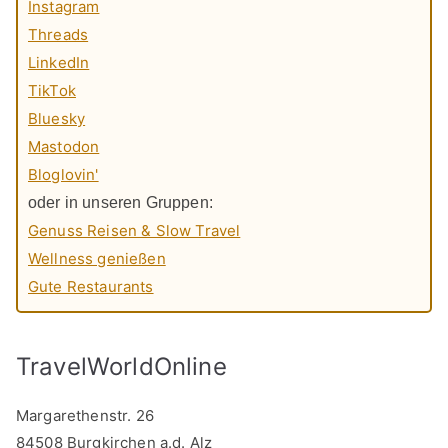
Instagram
Threads
LinkedIn
TikTok
Bluesky
Mastodon
Bloglovin'
oder in unseren Gruppen:
Genuss Reisen & Slow Travel
Wellness genießen
Gute Restaurants
TravelWorldOnline
Margarethenstr. 26
84508 Burgkirchen a.d. Alz