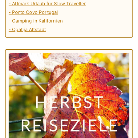
- Altmark Urlaub für Slow Traveller
- Porto Covo Portugal
- Camping in Kalifornien
- Opatija Altstadt