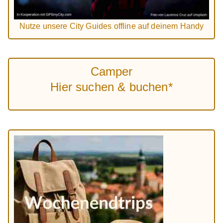
Nutze unsere City Guides offline auf deinem Handy
Camper
Hier suchen & buchen*