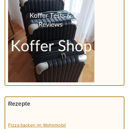
Rezepte
Pizza backen im Wohnmobil