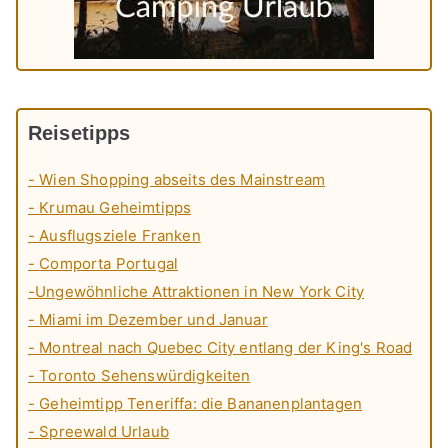
Reisetipps
- Wien Shopping abseits des Mainstream
- Krumau Geheimtipps
- Ausflugsziele Franken
- Comporta Portugal
-Ungewöhnliche Attraktionen in New York City
- Miami im Dezember und Januar
- Montreal nach Quebec City entlang der King's Road
- Toronto Sehenswürdigkeiten
- Geheimtipp Teneriffa: die Bananenplantagen
- Spreewald Urlaub