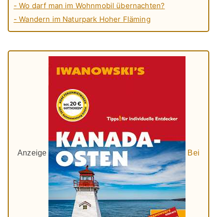
- Wo darf man im Wohnmobil übernachten?
- Wandern im Naturpark Hoher Fläming
Anzeige
Bei