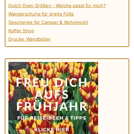
Dutch Oven Größen - Welche passt für mich?
Wanderschuhe für breite Füße
Geschenke für Camper & Wohnmobil
Koffer Shop
Drucke, Wandbilder