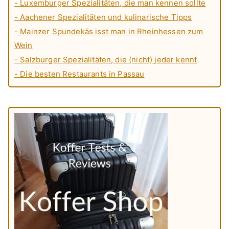
- Luxemburger Spezialitäten, die man kennen sollte
- Aachener Spezialitäten und kulinarische Tipps
- Mainzer Spundekäs isst man in Rheinhessen zum
Wein
- Salzburger Spezialitäten, die (nicht) jeder kennt
- Die besten Restaurants in Passau