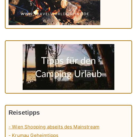
Reisetipps
- Wien Shopping abseits des Mainstream
- Krumau Geheimtipps