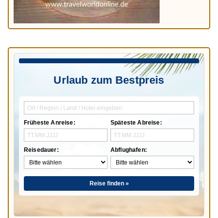
Urlaub zum Bestpreis
Früheste Anreise:
Späteste Abreise:
Reisedauer:
Abflughafen:
Reise finden »