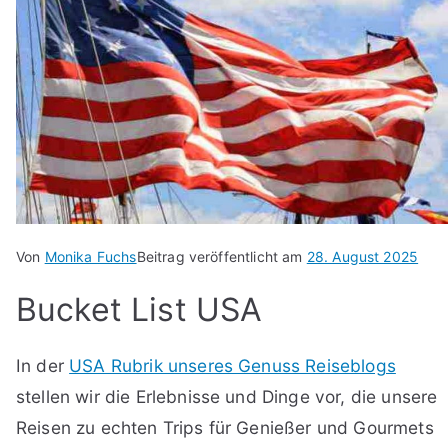
Von
Monika Fuchs
Beitrag veröffentlicht am
28. August 2025
Bucket List USA
In der
USA Rubrik unseres Genuss Reiseblogs
stellen wir die Erlebnisse und Dinge vor, die unsere
Reisen zu echten Trips für Genießer und Gourmets