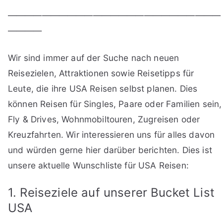
—————————————————————————
————
Wir sind immer auf der Suche nach neuen
Reisezielen, Attraktionen sowie Reisetipps für
Leute, die ihre USA Reisen selbst planen. Dies
können Reisen für Singles, Paare oder Familien sein,
Fly & Drives, Wohnmobiltouren, Zugreisen oder
Kreuzfahrten. Wir interessieren uns für alles davon
und würden gerne hier darüber berichten. Dies ist
unsere aktuelle Wunschliste für USA Reisen:
1. Reiseziele auf unserer Bucket List
USA