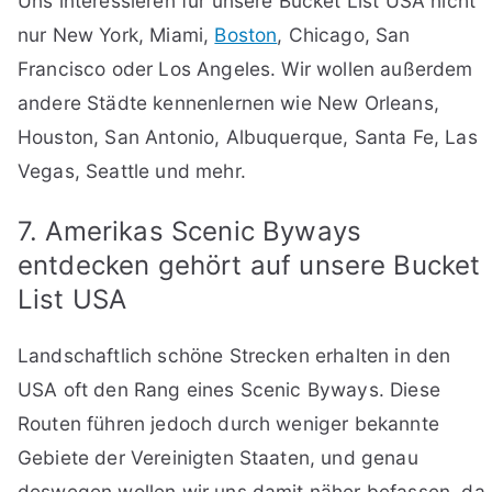
Uns interessieren für unsere Bucket List USA nicht
nur New York, Miami,
Boston
, Chicago, San
Francisco oder Los Angeles. Wir wollen außerdem
andere Städte kennenlernen wie New Orleans,
Houston, San Antonio, Albuquerque, Santa Fe, Las
Vegas, Seattle und mehr.
7. Amerikas Scenic Byways
entdecken gehört auf unsere Bucket
List USA
Landschaftlich schöne Strecken erhalten in den
USA oft den Rang eines Scenic Byways. Diese
Routen führen jedoch durch weniger bekannte
Gebiete der Vereinigten Staaten, und genau
deswegen wollen wir uns damit näher befassen, da