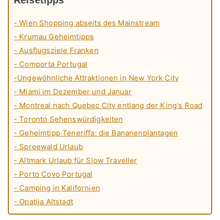
Reisetipps
- Wien Shopping abseits des Mainstream
- Krumau Geheimtipps
- Ausflugsziele Franken
- Comporta Portugal
-Ungewöhnliche Attraktionen in New York City
- Miami im Dezember und Januar
- Montreal nach Quebec City entlang der King's Road
- Toronto Sehenswürdigkeiten
- Geheimtipp Teneriffa: die Bananenplantagen
- Spreewald Urlaub
- Altmark Urlaub für Slow Traveller
- Porto Covo Portugal
- Camping in Kalifornien
- Opatija Altstadt