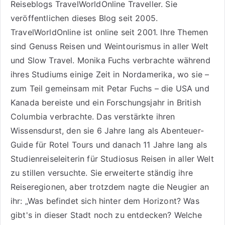
Reiseblogs
TravelWorldOnline Traveller
. Sie
veröffentlichen dieses Blog seit 2005.
TravelWorldOnline ist online seit 2001. Ihre Themen
sind
Genuss Reisen
und
Weintourismus
in aller Welt
und
Slow Travel
. Monika Fuchs verbrachte während
ihres Studiums einige Zeit in Nordamerika, wo sie –
zum Teil gemeinsam mit Petar Fuchs – die USA und
Kanada bereiste und ein Forschungsjahr in British
Columbia verbrachte. Das verstärkte ihren
Wissensdurst, den sie 6 Jahre lang als
Abenteuer-
Guide für Rotel Tours
und danach 11 Jahre lang als
Studienreiseleiterin für Studiosus Reisen
in aller Welt
zu stillen versuchte. Sie erweiterte ständig ihre
Reiseregionen, aber trotzdem nagte die Neugier an
ihr: „Was befindet sich hinter dem Horizont? Was
gibt's in dieser Stadt noch zu entdecken? Welche