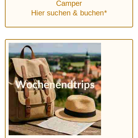
Camper
Hier suchen & buchen*