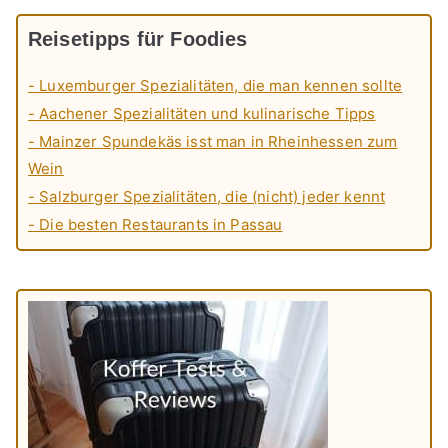
Reisetipps für Foodies
- Luxemburger Spezialitäten, die man kennen sollte
- Aachener Spezialitäten und kulinarische Tipps
- Mainzer Spundekäs isst man in Rheinhessen zum
Wein
- Salzburger Spezialitäten, die (nicht) jeder kennt
- Die besten Restaurants in Passau