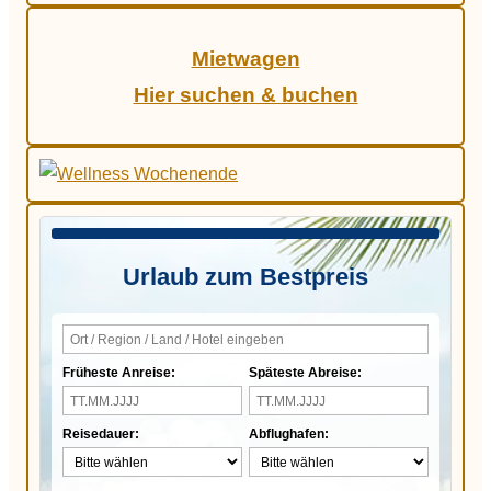
Mietwagen
Hier suchen & buchen
Urlaub zum Bestpreis
Früheste Anreise:
Späteste Abreise:
Reisedauer:
Abflughafen: