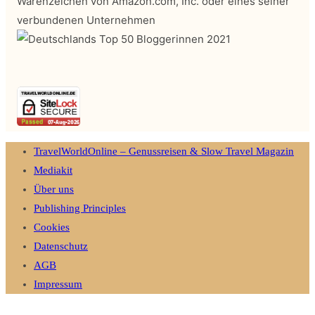
Warenzeichen von Amazon.com, Inc. oder eines seiner
verbundenen Unternehmen
TravelWorldOnline – Genussreisen & Slow Travel Magazin
Mediakit
Über uns
Publishing Principles
Cookies
Datenschutz
AGB
Impressum