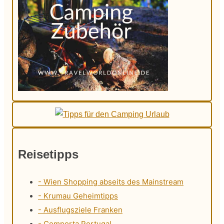
Reisetipps
- Wien Shopping abseits des Mainstream
- Krumau Geheimtipps
- Ausflugsziele Franken
- Comporta Portugal