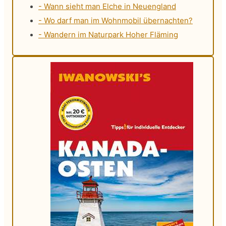
- Wann sieht man Elche in Neuengland
- Wo darf man im Wohnmobil übernachten?
- Wandern im Naturpark Hoher Fläming