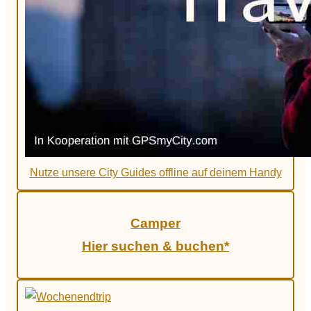
Nutze unsere City Guides offline auf deinem Handy
Camper
Hier suchen & buchen*