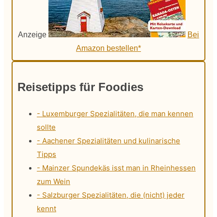
Anzeige
Bei
Amazon bestellen*
Reisetipps für Foodies
- Luxemburger Spezialitäten, die man kennen
sollte
- Aachener Spezialitäten und kulinarische
Tipps
- Mainzer Spundekäs isst man in Rheinhessen
zum Wein
- Salzburger Spezialitäten, die (nicht) jeder
kennt