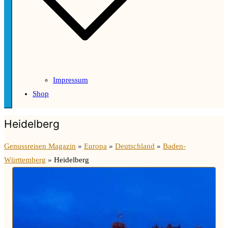
Impressum
Shop
Heidelberg
Genussreisen Magazin
»
Europa
»
Deutschland
»
Baden-
Württemberg
»
Heidelberg