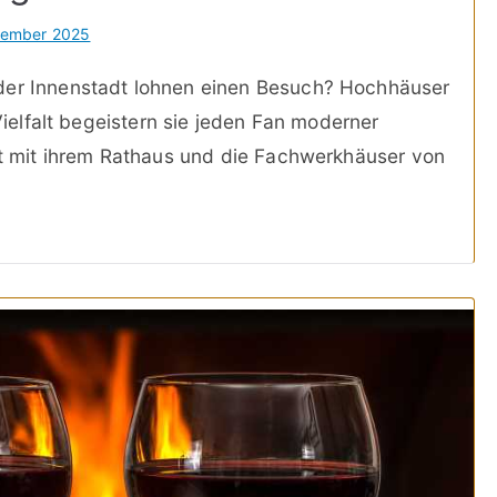
vember 2025
der Innenstadt lohnen einen Besuch? Hochhäuser
 Vielfalt begeistern sie jeden Fan moderner
adt mit ihrem Rathaus und die Fachwerkhäuser von