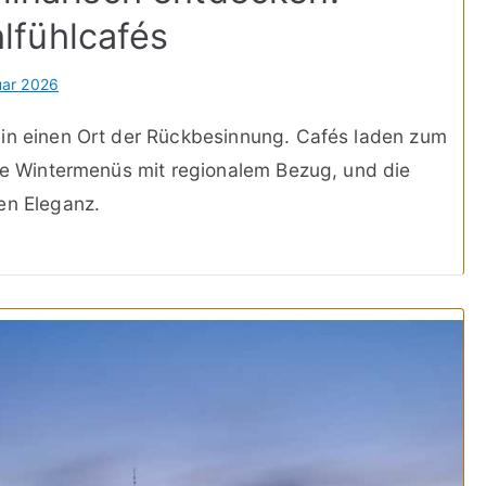
lfühlcafés
uar 2026
 in einen Ort der Rückbesinnung. Cafés laden zum
ine Wintermenüs mit regionalem Bezug, und die
en Eleganz.