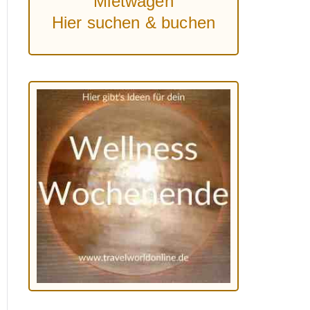
Mietwagen
Hier suchen & buchen