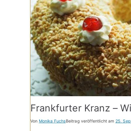
Frankfurter Kranz – W
Von
Monika Fuchs
Beitrag veröffentlicht am
25. Se