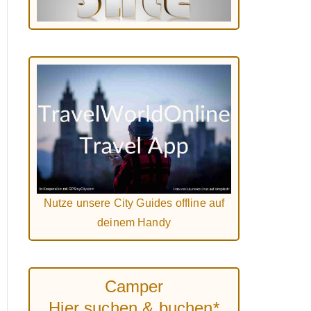
Nutze unsere City Guides offline auf
deinem Handy
Camper
Hier suchen & buchen*