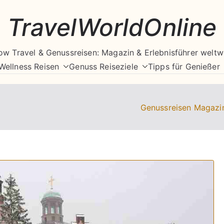
TravelWorldOnline
ow Travel & Genussreisen: Magazin & Erlebnisführer weltw
Wellness Reisen
Genuss Reiseziele
Tipps für Genießer
Genussreisen Magazi