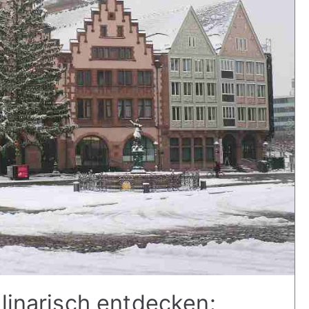
ulinarisch entdecken: