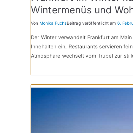
Wintermenüs und Woh
Von
Monika Fuchs
Beitrag veröffentlicht am
6. Febr
Der Winter verwandelt Frankfurt am Main
Innehalten ein, Restaurants servieren fe
Atmosphäre wechselt vom Trubel zur still