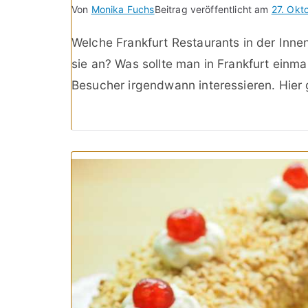
Von
Monika Fuchs
Beitrag veröffentlicht am
27. Okt
Welche Frankfurt Restaurants in der Inn
sie an? Was sollte man in Frankfurt einma
Besucher irgendwann interessieren. Hier 