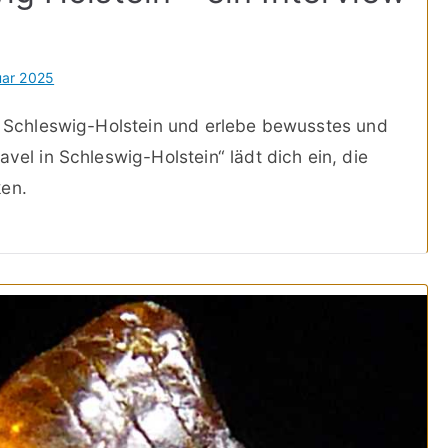
uar 2025
ch Schleswig-Holstein und erlebe bewusstes und
vel in Schleswig-Holstein“ lädt dich ein, die
ken.