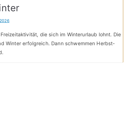
inter
 2026
reizeitaktivität, die sich im Winterurlaub lohnt. Die
und Winter erfolgreich. Dann schwemmen Herbst-
d.