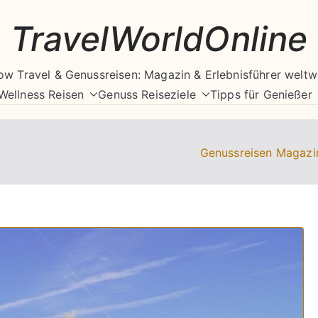
TravelWorldOnline
ow Travel & Genussreisen: Magazin & Erlebnisführer weltw
Wellness Reisen
Genuss Reiseziele
Tipps für Genießer
Genussreisen Magazi