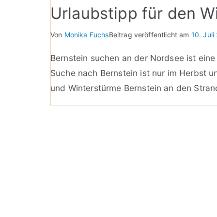
Urlaubstipp für den W
Von
Monika Fuchs
Beitrag veröffentlicht am
10. Juli
Bernstein suchen an der Nordsee ist eine F
Suche nach Bernstein ist nur im Herbst 
und Winterstürme Bernstein an den Stran