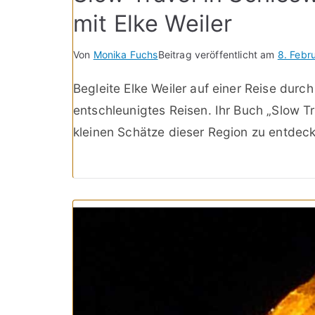
mit Elke Weiler
Von
Monika Fuchs
Beitrag veröffentlicht am
8. Febr
Begleite Elke Weiler auf einer Reise dur
entschleunigtes Reisen. Ihr Buch „Slow Tra
kleinen Schätze dieser Region zu entdec