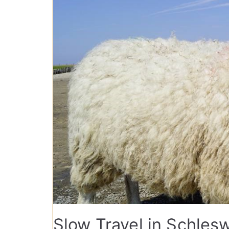
Slow Travel in Schlesw