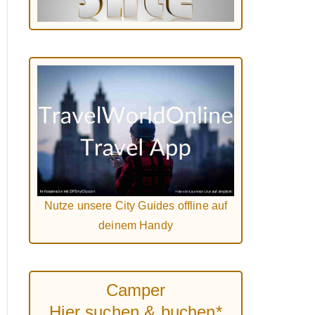
Nutze unsere City Guides offline auf
deinem Handy
Camper
Hier suchen & buchen*