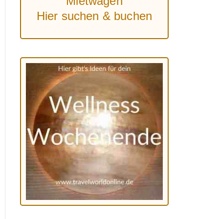
Mietwagen
Hier suchen & buchen