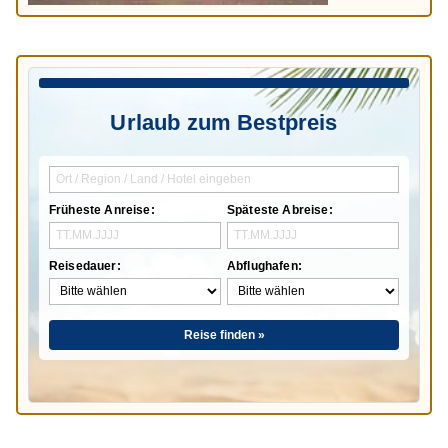
Urlaub zum Bestpreis
Früheste Anreise:
Späteste Abreise:
Reisedauer:
Abflughafen:
Reise finden »