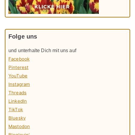
Folge uns
und unterhalte Dich mit uns auf
Facebook
Pinterest
YouTube
Instagram
Threads
LinkedIn
TikTok
Bluesky
Mastodon
Bloglovin'