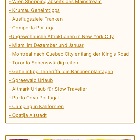
- Wien Shopping abseits des Mainstream
- Krumau Geheimtipps
- Ausflugsziele Franken
- Comporta Portugal
-Ungewöhnliche Attraktionen in New York City
- Miami im Dezember und Januar
- Montreal nach Quebec City entlang der King's Road
- Toronto Sehenswürdigkeiten
- Geheimtipp Teneriffa: die Bananenplantagen
- Spreewald Urlaub
- Altmark Urlaub für Slow Traveller
- Porto Covo Portugal
- Camping in Kalifornien
- Opatija Altstadt