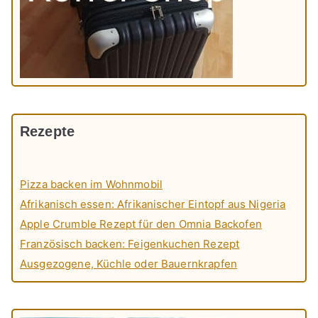
Rezepte
Pizza backen im Wohnmobil
Afrikanisch essen: Afrikanischer Eintopf aus Nigeria
Apple Crumble Rezept für den Omnia Backofen
Französisch backen: Feigenkuchen Rezept
Ausgezogene, Küchle oder Bauernkrapfen