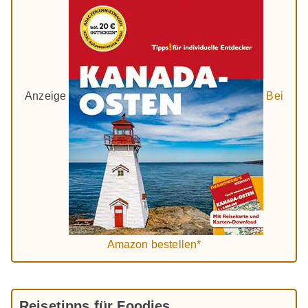
Anzeige
Bei
Amazon bestellen*
Reisetipps für Foodies