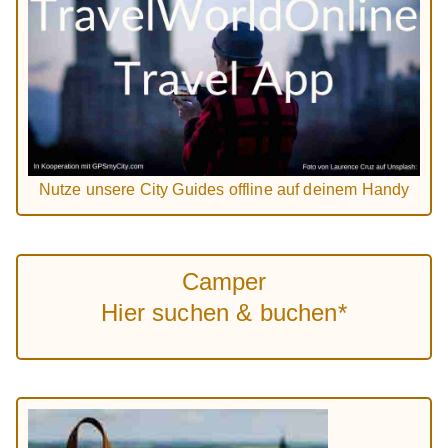
Nutze unsere City Guides offline auf deinem Handy
Camper
Hier suchen & buchen*