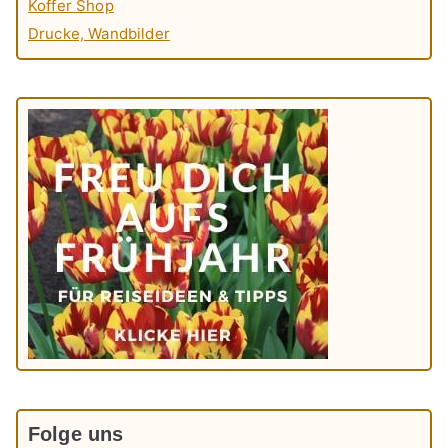
Koffer Shop
Drucke, Wandbilder
Folge uns