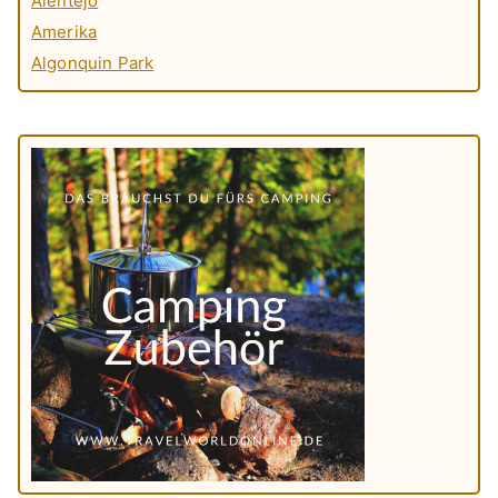
Alentejo
Amerika
Algonquin Park