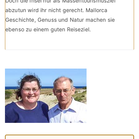
Doch die Insel nur als Massentourismusziel
abzutun wird ihr nicht gerecht. Mallorca
Geschichte, Genuss und Natur machen sie
ebenso zu einem guten Reiseziel.