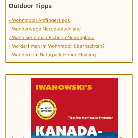
Outdoor Tipps
- Wohnmobil Anfängertipps
- Wanderwege Norddeutschland
- Wann sieht man Elche in Neuengland
- Wo darf man im Wohnmobil übernachten?
- Wandern im Naturpark Hoher Fläming