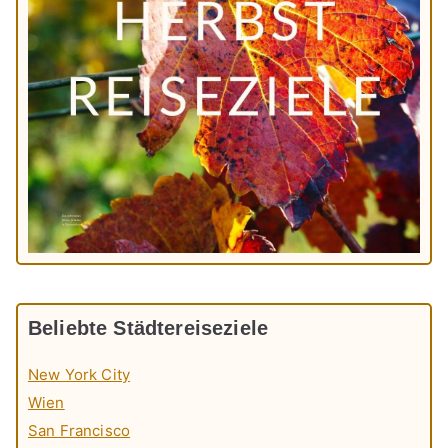
Beliebte Städtereiseziele
New York City
Wien
San Francisco