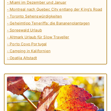
- Miami im Dezember und Januar
- Montreal nach Quebec City entlang der King's Road
- Toronto Sehenswürdigkeiten
- Geheimtipp Teneriffa: die Bananenplantagen
- Spreewald Urlaub
- Altmark Urlaub für Slow Traveller
- Porto Covo Portugal
- Camping in Kalifornien
- Opatija Altstadt