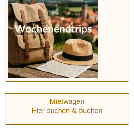
Mietwagen
Hier suchen & buchen