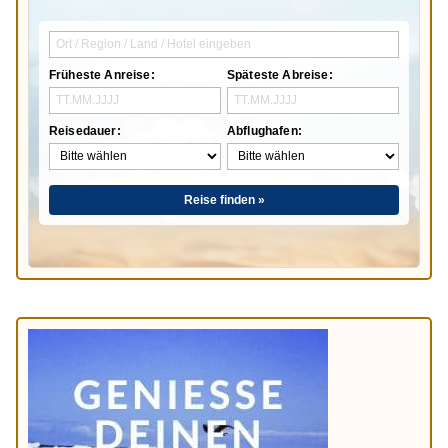
Früheste Anreise:
Späteste Abreise:
Reisedauer:
Abflughafen:
Reise finden »