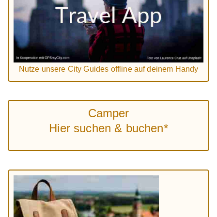
Nutze unsere City Guides offline auf deinem Handy
Camper
Hier suchen & buchen*