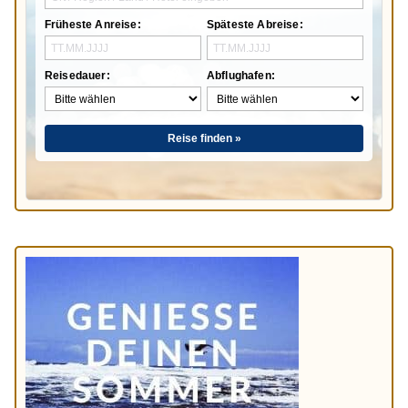
Früheste Anreise:
Späteste Abreise:
Reisedauer:
Abflughafen:
Reise finden »