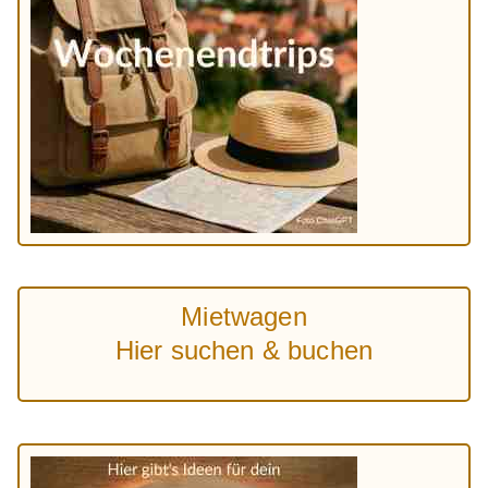
Mietwagen
Hier suchen & buchen