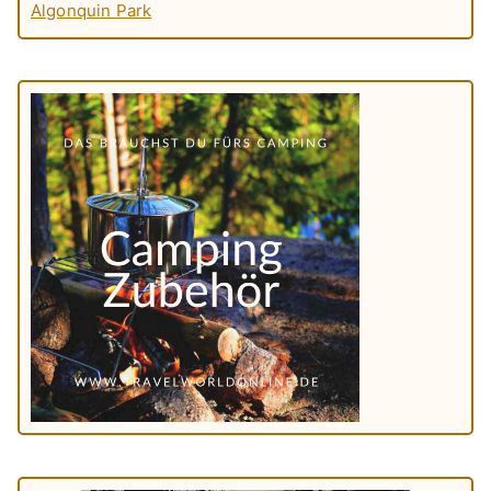
Algonquin Park