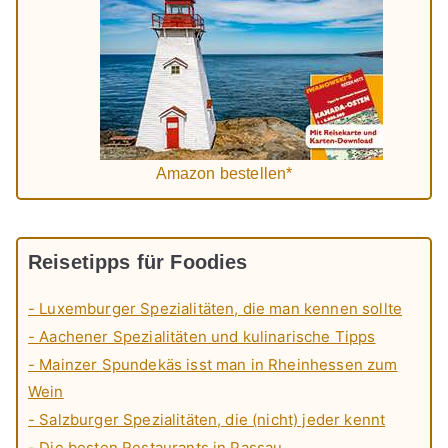
Amazon bestellen*
Reisetipps für Foodies
- Luxemburger Spezialitäten, die man kennen sollte
- Aachener Spezialitäten und kulinarische Tipps
- Mainzer Spundekäs isst man in Rheinhessen zum
Wein
- Salzburger Spezialitäten, die (nicht) jeder kennt
- Die besten Restaurants in Passau