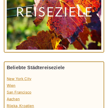
Beliebte Städtereiseziele
New York City
Wien
San Francisco
Aachen
Rijeka, Kroatien