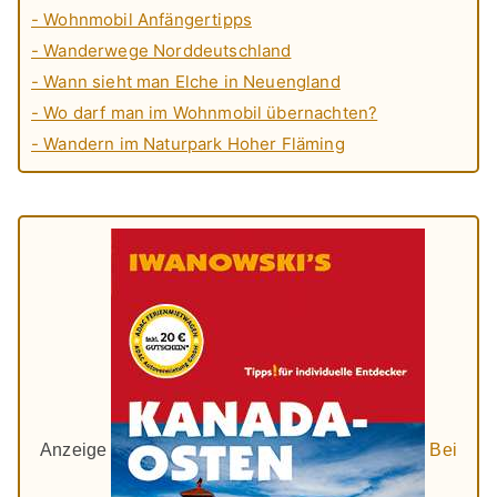
- Wohnmobil Anfängertipps
- Wanderwege Norddeutschland
- Wann sieht man Elche in Neuengland
- Wo darf man im Wohnmobil übernachten?
- Wandern im Naturpark Hoher Fläming
Anzeige
Bei