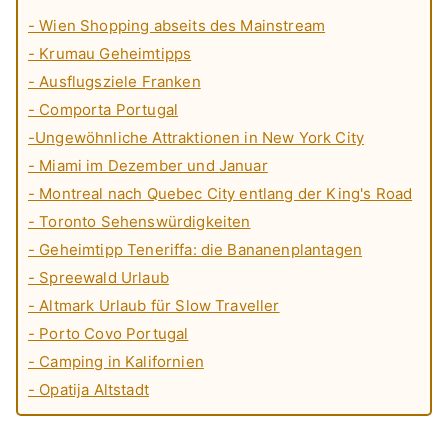
- Wien Shopping abseits des Mainstream
- Krumau Geheimtipps
- Ausflugsziele Franken
- Comporta Portugal
-Ungewöhnliche Attraktionen in New York City
- Miami im Dezember und Januar
- Montreal nach Quebec City entlang der King's Road
- Toronto Sehenswürdigkeiten
- Geheimtipp Teneriffa: die Bananenplantagen
- Spreewald Urlaub
- Altmark Urlaub für Slow Traveller
- Porto Covo Portugal
- Camping in Kalifornien
- Opatija Altstadt