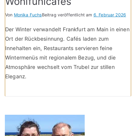
Wohlfühlcafés
Von
Monika Fuchs
Beitrag veröffentlicht am
6. Februar 2026
Der Winter verwandelt Frankfurt am Main in einen
Ort der Rückbesinnung. Cafés laden zum
Innehalten ein, Restaurants servieren feine
Wintermenüs mit regionalem Bezug, und die
Atmosphäre wechselt vom Trubel zur stillen
Eleganz.