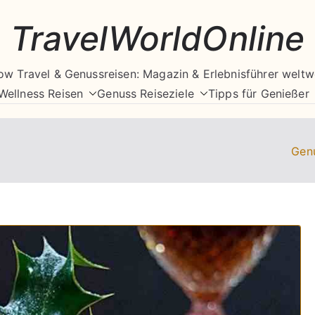
TravelWorldOnline
ow Travel & Genussreisen: Magazin & Erlebnisführer weltw
Wellness Reisen
Genuss Reiseziele
Tipps für Genießer
Gen