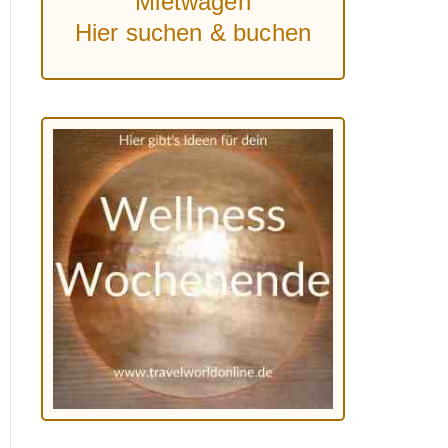
Mietwagen
Hier suchen & buchen