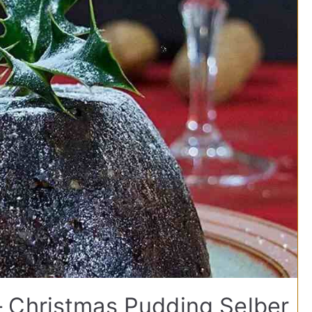
 Christmas Pudding Selber