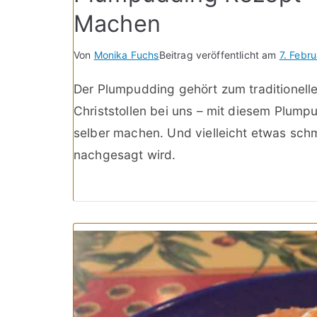
Machen
Von
Monika Fuchs
Beitrag veröffentlicht am
7. Febr
Der Plumpudding gehört zum traditionelle
Christstollen bei uns – mit diesem Plum
selber machen. Und vielleicht etwas schm
nachgesagt wird.