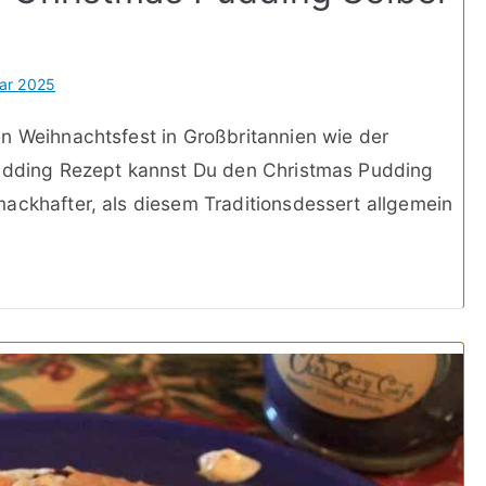
uar 2025
n Weihnachtsfest in Großbritannien wie der
pudding Rezept kannst Du den Christmas Pudding
ackhafter, als diesem Traditionsdessert allgemein