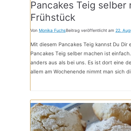
Pancakes Teig selber
Frühstück
Von
Monika Fuchs
Beitrag veröffentlicht am
22. Aug
Mit diesem Pancakes Teig kannst Du Dir e
Pancakes Teig selber machen ist einfach.
anders aus als bei uns. Es ist dort eine 
allem am Wochenende nimmt man sich die 