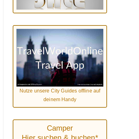
Nutze unsere City Guides offline auf
deinem Handy
Camper
Hier suchen & buchen*