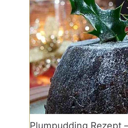
Plumpudding Rezept –