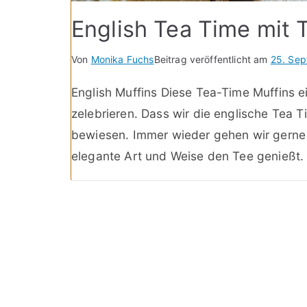
English Tea Time mit 
Von
Monika Fuchs
Beitrag veröffentlicht am
25. Se
English Muffins Diese Tea-Time Muffins e
zelebrieren. Dass wir die englische Tea 
bewiesen. Immer wieder gehen wir gerne 
elegante Art und Weise den Tee genießt.