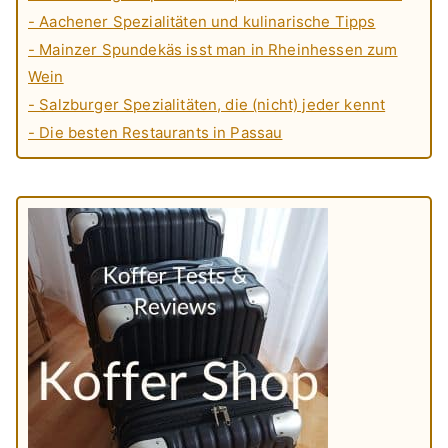
- Aachener Spezialitäten und kulinarische Tipps
- Mainzer Spundekäs isst man in Rheinhessen zum
Wein
- Salzburger Spezialitäten, die (nicht) jeder kennt
- Die besten Restaurants in Passau