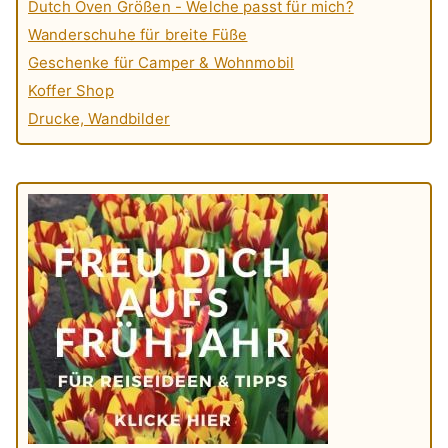
Dutch Oven Größen - Welche passt für mich?
Wanderschuhe für breite Füße
Geschenke für Camper & Wohnmobil
Koffer Shop
Drucke, Wandbilder