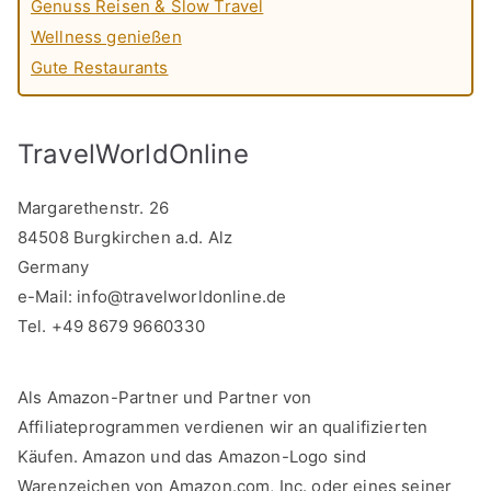
Genuss Reisen & Slow Travel
Wellness genießen
Gute Restaurants
TravelWorldOnline
Margarethenstr. 26
84508 Burgkirchen a.d. Alz
Germany
e-Mail:
info@travelworldonline.de
Tel. +49 8679 9660330
Als Amazon-Partner und Partner von
Affiliateprogrammen verdienen wir an qualifizierten
Käufen. Amazon und das Amazon-Logo sind
Warenzeichen von Amazon.com, Inc. oder eines seiner