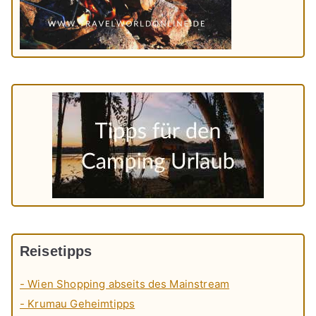
Reisetipps
- Wien Shopping abseits des Mainstream
- Krumau Geheimtipps