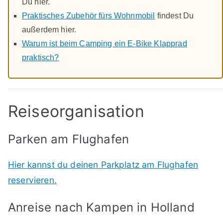
Du hier.
Praktisches Zubehör fürs Wohnmobil
findest Du
außerdem hier.
Warum ist beim Camping ein E-Bike Klapprad
praktisch?
Reiseorganisation
Parken am Flughafen
Hier kannst du deinen Parkplatz am Flughafen
reservieren.
Anreise nach Kampen in Holland