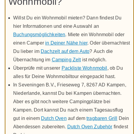
Wohnmobil?
Willst Du ein Wohnmobil mieten? Dann findest Du
hier Informationen und eine Auswahl an
Buchungsmöglichkeiten
. Miete ein Wohnmobil oder
einen Camper
in Deiner Nähe hier
. Oder übernachtest
Du lieber im
Dachzelt auf dem Auto
? Auch die
Übernachtung im
Camping Zelt
ist möglich.
Überprüfe mit unserer
Packliste Wohnmobil
, ob Du
alles für Deine Wohnmobiltour eingepackt hast.
In Seveningen B.V., Frieseweg 7, 8267 AD Kampen,
Niederlande, kannst Du bei Kampen übernachten.
Aber es gibt noch weitere Campingplätze bei
Kampen. Dort kannst Du nach einem Tagesausflug
gut in einem
Dutch Oven
auf dem
tragbaren Grill
Dein
Abendessen zubereiten.
Dutch Oven Zubehör
findest