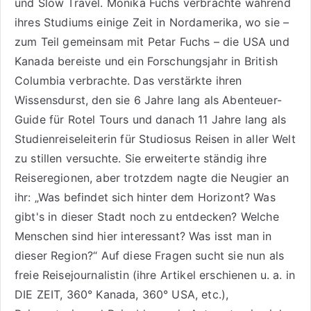
und
Slow Travel
. Monika Fuchs verbrachte während
ihres Studiums einige Zeit in Nordamerika, wo sie –
zum Teil gemeinsam mit Petar Fuchs – die USA und
Kanada bereiste und ein Forschungsjahr in British
Columbia verbrachte. Das verstärkte ihren
Wissensdurst, den sie 6 Jahre lang als
Abenteuer-
Guide für Rotel Tours
und danach 11 Jahre lang als
Studienreiseleiterin für Studiosus Reisen
in aller Welt
zu stillen versuchte. Sie erweiterte ständig ihre
Reiseregionen, aber trotzdem nagte die Neugier an
ihr: „Was befindet sich hinter dem Horizont? Was
gibt's in dieser Stadt noch zu entdecken? Welche
Menschen sind hier interessant? Was isst man in
dieser Region?“ Auf diese Fragen sucht sie nun als
freie Reisejournalistin (ihre Artikel erschienen u. a. in
DIE ZEIT, 360° Kanada, 360° USA, etc.),