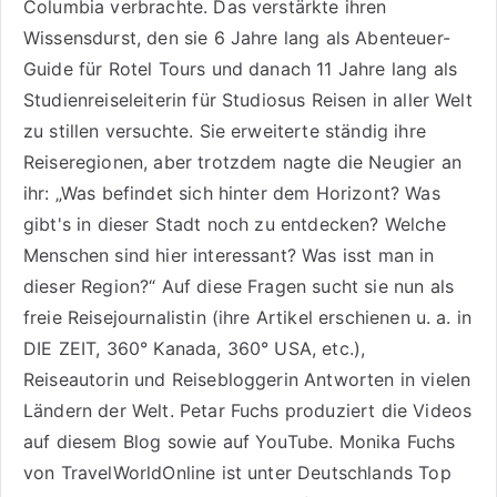
Columbia verbrachte. Das verstärkte ihren
Wissensdurst, den sie 6 Jahre lang als
Abenteuer-
Guide für Rotel Tours
und danach 11 Jahre lang als
Studienreiseleiterin für Studiosus Reisen
in aller Welt
zu stillen versuchte. Sie erweiterte ständig ihre
Reiseregionen, aber trotzdem nagte die Neugier an
ihr: „Was befindet sich hinter dem Horizont? Was
gibt's in dieser Stadt noch zu entdecken? Welche
Menschen sind hier interessant? Was isst man in
dieser Region?“ Auf diese Fragen sucht sie nun als
freie Reisejournalistin (ihre Artikel erschienen u. a. in
DIE ZEIT, 360° Kanada, 360° USA, etc.),
Reiseautorin
und Reisebloggerin Antworten in vielen
Ländern der Welt. Petar Fuchs produziert die Videos
auf diesem Blog sowie auf
YouTube
. Monika Fuchs
von TravelWorldOnline ist unter
Deutschlands Top