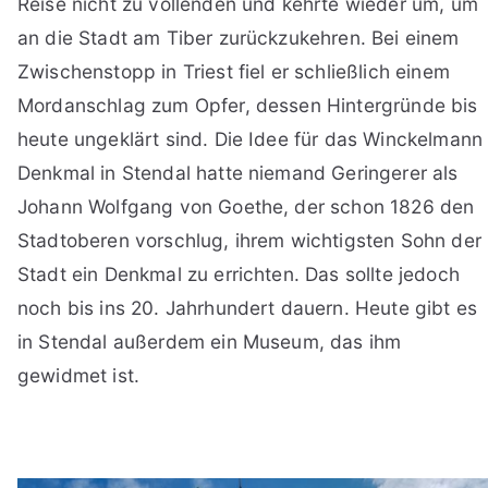
Reise nicht zu vollenden und kehrte wieder um, um
an die Stadt am Tiber zurückzukehren. Bei einem
Zwischenstopp in Triest fiel er schließlich einem
Mordanschlag zum Opfer, dessen Hintergründe bis
heute ungeklärt sind. Die Idee für das Winckelmann
Denkmal in Stendal hatte niemand Geringerer als
Johann Wolfgang von Goethe, der schon 1826 den
Stadtoberen vorschlug, ihrem wichtigsten Sohn der
Stadt ein Denkmal zu errichten. Das sollte jedoch
noch bis ins 20. Jahrhundert dauern. Heute gibt es
in Stendal außerdem ein Museum, das ihm
gewidmet ist.