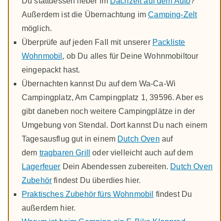
Du stattdessen lieber im
Dachzelt auf dem Auto
?
Außerdem ist die Übernachtung im
Camping-Zelt
möglich.
Überprüfe auf jeden Fall mit unserer
Packliste
Wohnmobil
, ob Du alles für Deine Wohnmobiltour
eingepackt hast.
Übernachten kannst Du auf dem Wa-Ca-Wi
Campingplatz, Am Campingplatz 1, 39596. Aber es
gibt daneben noch weitere Campingplätze in der
Umgebung von Stendal. Dort kannst Du nach einem
Tagesausflug gut in einem
Dutch Oven
auf
dem
tragbaren Grill
oder vielleicht auch auf dem
Lagerfeuer
Dein Abendessen zubereiten.
Dutch Oven
Zubehör
findest Du überdies hier.
Praktisches Zubehör fürs Wohnmobil
findest Du
außerdem hier.