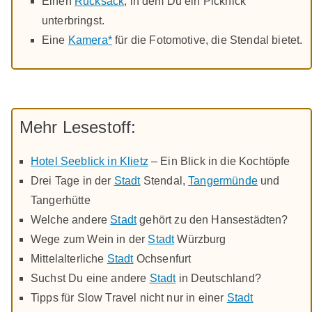
Einen
Rucksack
, in dem Du ein Picknick
unterbringst.
Eine
Kamera*
für die Fotomotive, die Stendal bietet.
Mehr Lesestoff:
Hotel Seeblick in Klietz
– Ein Blick in die Kochtöpfe
Drei Tage in der
Stadt
Stendal,
Tangermünde
und
Tangerhütte
Welche andere
Stadt
gehört zu den Hansestädten?
Wege zum Wein in der
Stadt
Würzburg
Mittelalterliche
Stadt
Ochsenfurt
Suchst Du eine andere
Stadt
in Deutschland?
Tipps für Slow Travel nicht nur in einer
Stadt