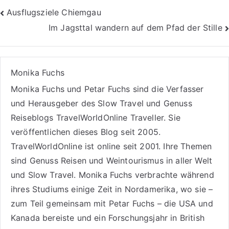
Beitragsnavigation
Ausflugsziele Chiemgau
Im Jagsttal wandern auf dem Pfad der Stille
Monika Fuchs
Monika Fuchs und Petar Fuchs sind die Verfasser
und Herausgeber des Slow Travel und Genuss
Reiseblogs
TravelWorldOnline Traveller
. Sie
veröffentlichen dieses Blog seit 2005.
TravelWorldOnline ist online seit 2001. Ihre Themen
sind
Genuss Reisen
und
Weintourismus
in aller Welt
und
Slow Travel
. Monika Fuchs verbrachte während
ihres Studiums einige Zeit in Nordamerika, wo sie –
zum Teil gemeinsam mit Petar Fuchs – die USA und
Kanada bereiste und ein Forschungsjahr in British