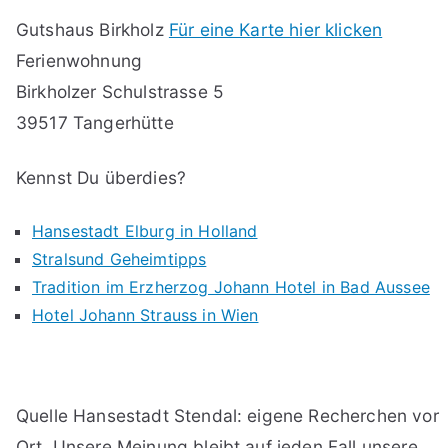
Gutshaus Birkholz
Für eine Karte hier klicken
Ferienwohnung
Birkholzer Schulstrasse 5
39517 Tangerhütte
Kennst Du überdies?
Hansestadt Elburg in Holland
Stralsund Geheimtipps
Tradition im Erzherzog Johann Hotel in Bad Aussee
Hotel Johann Strauss in Wien
Quelle Hansestadt Stendal: eigene Recherchen vor
Ort. Unsere Meinung bleibt auf jeden Fall unsere