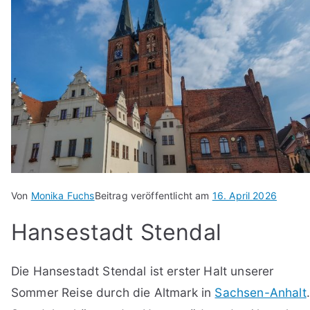
Von
Monika Fuchs
Beitrag veröffentlicht am
16. April 2026
Hansestadt Stendal
Die Hansestadt Stendal ist erster Halt unserer
Sommer Reise durch die Altmark in
Sachsen-Anhalt
.