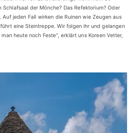
in Schlafsaal der Mönche? Das Refektorium? Oder
t. Auf jeden Fall wirken die Ruinen wie Zeugen aus
führt eine Steintreppe. Wir folgen ihr und gelangen
rt man heute noch Feste“, erklärt uns Koreen Vetter,