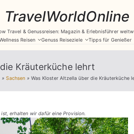
TravelWorldOnline
ow Travel & Genussreisen: Magazin & Erlebnisführer weltw
Wellness Reisen
Genuss Reiseziele
Tipps für Genießer
 die Kräuterküche lehrt
d
»
Sachsen
»
Was Kloster Altzella über die Kräuterküche l
ist, erhalten wir dafür eine Provision.