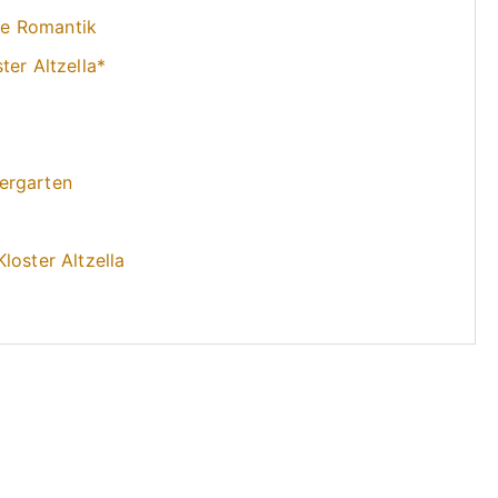
che Romantik
ter Altzella*
ergarten
loster Altzella