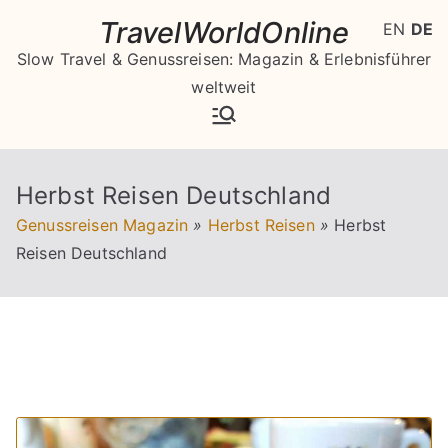
Zum
TravelWorldOnline
EN
DE
Inhalt
Slow Travel & Genussreisen: Magazin & Erlebnisführer
springen
weltweit
Herbst Reisen Deutschland
Genussreisen Magazin
»
Herbst Reisen
»
Herbst
Reisen Deutschland