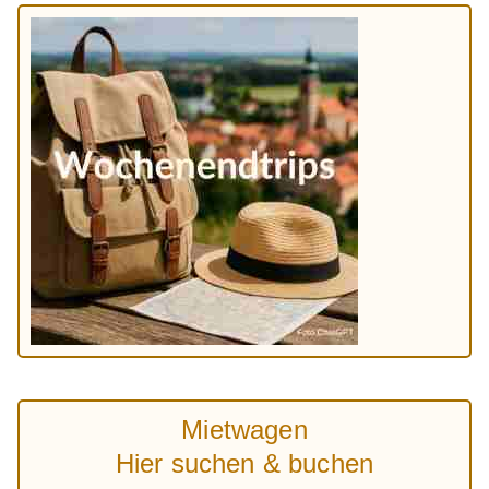
Mietwagen
Hier suchen & buchen