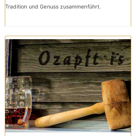
Tradition und Genuss zusammenführt.