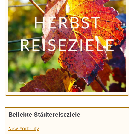
Beliebte Städtereiseziele
New York City