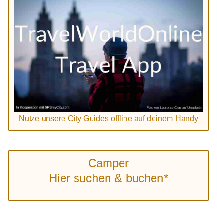
Nutze unsere City Guides offline auf deinem Handy
Camper
Hier suchen & buchen*