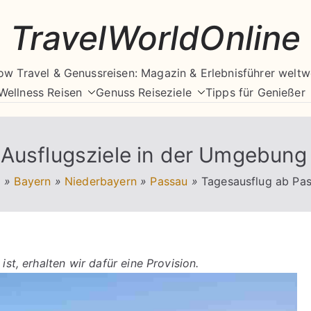
TravelWorldOnline
ow Travel & Genussreisen: Magazin & Erlebnisführer weltw
Wellness Reisen
Genuss Reiseziele
Tipps für Genießer
 Ausflugsziele in der Umgebung
d
»
Bayern
»
Niederbayern
»
Passau
»
Tagesausflug ab Pas
ist, erhalten wir dafür eine Provision.