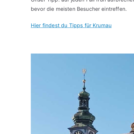
bevor die meisten Besucher eintreffen.
Hier findest du Tipps für Krumau