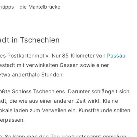
tipps – die Mantelbrücke
dt in Tschechien
res Postkartenmotiv. Nur 85 Kilometer von
Passau
estadt mit verwinkelten Gassen sowie einer
 etwa anderthalb Stunden.
ößte Schloss Tschechiens. Darunter schlängelt sich
adt, die wie aus einer anderen Zeit wirkt. Kleine
kale laden zum Verweilen ein. Kunstfreunde sollten
erpassen.
hen. So kann man den Tag ganz entspannt genießen –