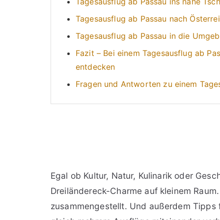
Tagesausflug ab Passau ins nahe Tsc
Tagesausflug ab Passau nach Österre
Tagesausflug ab Passau in die Umgeb
Fazit – Bei einem Tagesausflug ab Pas
entdecken
Fragen und Antworten zu einem Tage
Egal ob Kultur, Natur, Kulinarik oder Ges
Dreiländereck-Charme auf kleinem Raum.
zusammengestellt. Und außerdem Tipps fü