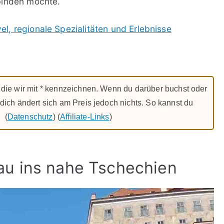
binden möchte.
l, regionale Spezialitäten und Erlebnisse
ks, die wir mit * kennzeichnen. Wenn du darüber buchst oder
r dich ändert sich am Preis jedoch nichts. So kannst du
. (
Datenschutz
) (
Affiliate-Links
)
au ins nahe Tschechien