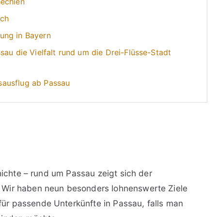
hechien
ich
ung in Bayern
sau die Vielfalt rund um die Drei-Flüsse-Stadt
sausflug ab Passau
chichte – rund um Passau zeigt sich der
 Wir haben neun besonders lohnenswerte Ziele
r passende Unterkünfte in Passau, falls man