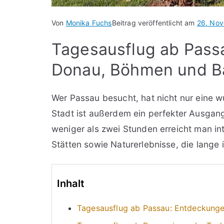
Von
Monika Fuchs
Beitrag veröffentlicht am
26. No
Tagesausflug ab Pass
Donau, Böhmen und B
Wer Passau besucht, hat nicht nur eine 
Stadt ist außerdem ein perfekter Ausgan
weniger als zwei Stunden erreicht man i
Stätten sowie Naturerlebnisse, die lange 
Inhalt
Tagesausflug ab Passau: Entdeckung