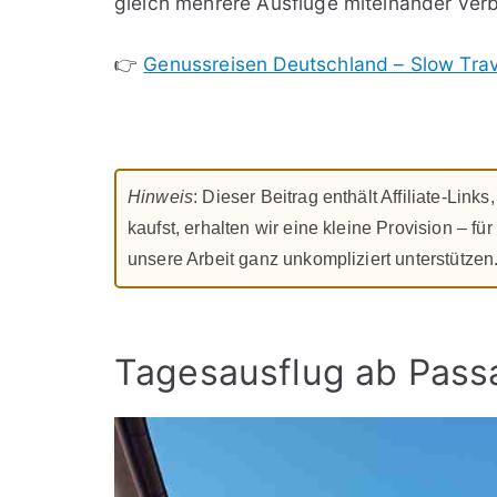
gleich mehrere Ausflüge miteinander ver
👉
Genussreisen Deutschland – Slow Trave
Hinweis
: Dieser Beitrag enthält Affiliate-Lin
kaufst, erhalten wir eine kleine Provision – fü
unsere Arbeit ganz unkompliziert unterstützen
Tagesausflug ab Pass