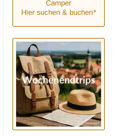
Camper
Hier suchen & buchen*