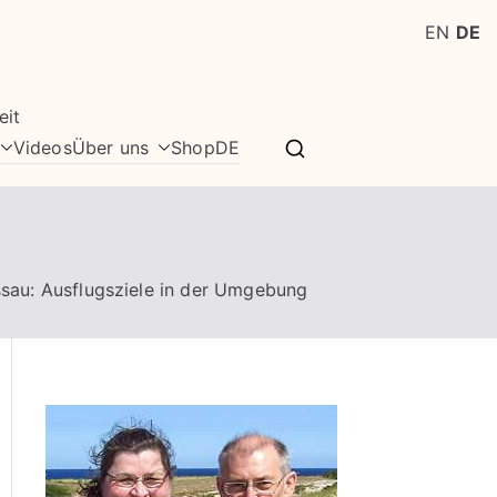
EN
DE
eit
Videos
Über uns
Shop
DE
sau: Ausflugsziele in der Umgebung