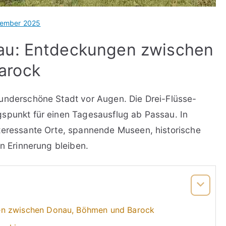
vember 2025
au: Entdeckungen zwischen
arock
wunderschöne Stadt vor Augen. Die Drei-Flüsse-
gspunkt für einen Tagesausflug ab Passau. In
nteressante Orte, spannende Museen, historische
in Erinnerung bleiben.
en zwischen Donau, Böhmen und Barock