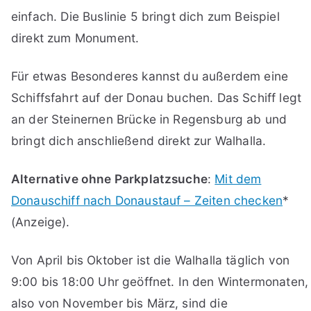
einfach. Die Buslinie 5 bringt dich zum Beispiel
direkt zum Monument.
Für etwas Besonderes kannst du außerdem eine
Schiffsfahrt auf der Donau buchen. Das Schiff legt
an der Steinernen Brücke in Regensburg ab und
bringt dich anschließend direkt zur Walhalla.
Alternative ohne Parkplatzsuche
:
Mit dem
Donauschiff nach Donaustauf – Zeiten checken
*
(Anzeige).
Von April bis Oktober ist die Walhalla täglich von
9:00 bis 18:00 Uhr geöffnet. In den Wintermonaten,
also von November bis März, sind die