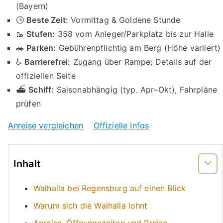
(Bayern)
🕒
Beste Zeit:
Vormittag & Goldene Stunde
🥾
Stufen:
358 vom Anleger/Parkplatz bis zur Halle
🚗
Parken:
Gebührenpflichtig am Berg (Höhe variiert)
♿
Barrierefrei:
Zugang über Rampe; Details auf der
offiziellen Seite
⛴️
Schiff:
Saisonabhängig (typ. Apr–Okt), Fahrpläne
prüfen
Anreise vergleichen
Offizielle Infos
Inhalt
Walhalla bei Regensburg auf einen Blick
Warum sich die Walhalla lohnt
Anreise, Öffnungszeiten und Preise