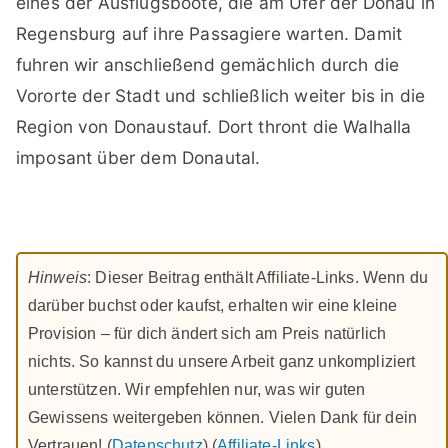
eines der Ausflugsboote, die am Ufer der Donau in
Regensburg auf ihre Passagiere warten. Damit
fuhren wir anschließend gemächlich durch die
Vororte der Stadt und schließlich weiter bis in die
Region von Donaustauf. Dort thront die Walhalla
imposant über dem Donautal.
Hinweis
: Dieser Beitrag enthält Affiliate-Links. Wenn du
darüber buchst oder kaufst, erhalten wir eine kleine
Provision – für dich ändert sich am Preis natürlich
nichts. So kannst du unsere Arbeit ganz unkompliziert
unterstützen. Wir empfehlen nur, was wir guten
Gewissens weitergeben können. Vielen Dank für dein
Vertrauen! (
Datenschutz
) (
Affiliate-Links
)