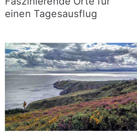
Faszinierende Orte für
einen Tagesausflug