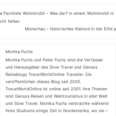
Beitragsnavigation
Packliste Wohnmobil – Was darf in einem Wohnmobil ni
cht fehlen
Monschau – historisches Kleinod in der Eifel
Monika Fuchs
Monika Fuchs und Petar Fuchs sind die Verfasser
und Herausgeber des Slow Travel und Genuss
Reiseblogs
TravelWorldOnline Traveller
. Sie
veröffentlichen dieses Blog seit 2005.
TravelWorldOnline ist online seit 2001. Ihre Themen
sind
Genuss Reisen
und
Weintourismus
in aller Welt
und
Slow Travel
. Monika Fuchs verbrachte während
ihres Studiums einige Zeit in Nordamerika, wo sie –