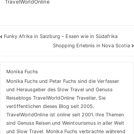
TravelWorldOnline
Beitragsnavigation
Funky Afrika in Salzburg – Essen wie in Südafrika
Shopping Erlebnis in Nova Scotia
Monika Fuchs
Monika Fuchs und Petar Fuchs sind die Verfasser
und Herausgeber des Slow Travel und Genuss
Reiseblogs
TravelWorldOnline Traveller
. Sie
veröffentlichen dieses Blog seit 2005.
TravelWorldOnline ist online seit 2001. Ihre Themen
sind
Genuss Reisen
und
Weintourismus
in aller Welt
und
Slow Travel
. Monika Fuchs verbrachte während