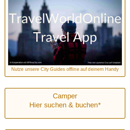
Nutze unsere City Guides offline auf deinem Handy
Camper
Hier suchen & buchen*