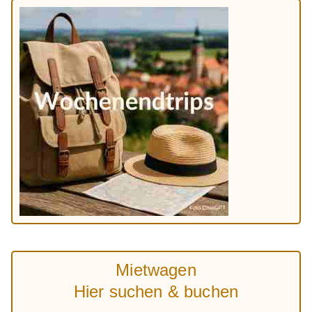
Mietwagen
Hier suchen & buchen