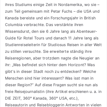
ihres Studiums einige Zeit in Nordamerika, wo sie –
zum Teil gemeinsam mit Petar Fuchs – die USA und
Kanada bereiste und ein Forschungsjahr in British
Columbia verbrachte. Das verstärkte ihren
Wissensdurst, den sie 6 Jahre lang als
Abenteuer-
Guide für Rotel Tours
und danach 11 Jahre lang als
Studienreiseleiterin für Studiosus Reisen
in aller Welt
zu stillen versuchte. Sie erweiterte ständig ihre
Reiseregionen, aber trotzdem nagte die Neugier an
ihr: „Was befindet sich hinter dem Horizont? Was
gibt's in dieser Stadt noch zu entdecken? Welche
Menschen sind hier interessant? Was isst man in
dieser Region?“ Auf diese Fragen sucht sie nun als
freie Reisejournalistin (ihre Artikel erschienen u. a. in
DIE ZEIT, 360° Kanada, 360° USA, etc.),
Reiseautorin
und Reisebloggerin Antworten in vielen