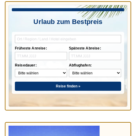
Urlaub zum Bestpreis
Früheste Anreise:
Späteste Abreise:
Reisedauer:
Abflughafen:
Reise finden »