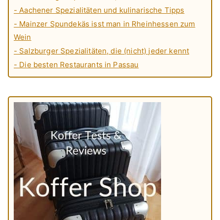
- Aachener Spezialitäten und kulinarische Tipps
- Mainzer Spundekäs isst man in Rheinhessen zum
Wein
- Salzburger Spezialitäten, die (nicht) jeder kennt
- Die besten Restaurants in Passau