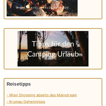
Reisetipps
- Wien Shopping abseits des Mainstream
- Krumau Geheimtipps