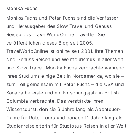
Monika Fuchs
Monika Fuchs und Petar Fuchs sind die Verfasser
und Herausgeber des Slow Travel und Genuss
Reiseblogs
TravelWorldOnline Traveller
. Sie
veröffentlichen dieses Blog seit 2005.
TravelWorldOnline ist online seit 2001. Ihre Themen
sind
Genuss Reisen
und
Weintourismus
in aller Welt
und
Slow Travel
. Monika Fuchs verbrachte während
ihres Studiums einige Zeit in Nordamerika, wo sie –
zum Teil gemeinsam mit Petar Fuchs – die USA und
Kanada bereiste und ein Forschungsjahr in British
Columbia verbrachte. Das verstärkte ihren
Wissensdurst, den sie 6 Jahre lang als
Abenteuer-
Guide für Rotel Tours
und danach 11 Jahre lang als
Studienreiseleiterin für Studiosus Reisen
in aller Welt