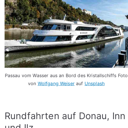
Passau vom Wasser aus an Bord des Kristallschiffs Foto
von
Wolfgang Weiser
auf
Unsplash
Rundfahrten auf Donau, Inn
und Ilz