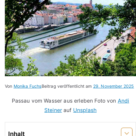
Von
Monika Fuchs
Beitrag veröffentlicht am
29. November 2025
Passau vom Wasser aus erleben Foto von
Andi
Steiner
auf
Unsplash
Inhalt