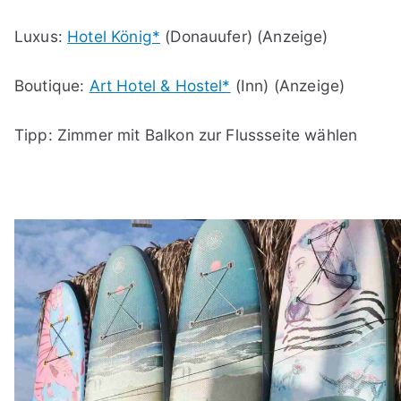
Luxus:
Hotel König*
(Donauufer) (Anzeige)
Boutique:
Art Hotel & Hostel*
(Inn) (Anzeige)
Tipp: Zimmer mit Balkon zur Flussseite wählen