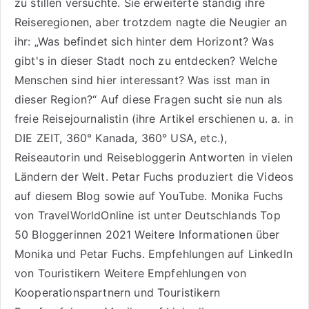
zu stillen versuchte. Sie erweiterte ständig ihre
Reiseregionen, aber trotzdem nagte die Neugier an
ihr: „Was befindet sich hinter dem Horizont? Was
gibt's in dieser Stadt noch zu entdecken? Welche
Menschen sind hier interessant? Was isst man in
dieser Region?“ Auf diese Fragen sucht sie nun als
freie Reisejournalistin (ihre Artikel erschienen u. a. in
DIE ZEIT, 360° Kanada, 360° USA, etc.),
Reiseautorin
und Reisebloggerin Antworten in vielen
Ländern der Welt. Petar Fuchs produziert die Videos
auf diesem Blog sowie auf
YouTube
. Monika Fuchs
von TravelWorldOnline ist unter
Deutschlands Top
50 Bloggerinnen 2021
Weitere
Informationen über
Monika und Petar Fuchs
.
Empfehlungen auf LinkedIn
von Touristikern
Weitere Empfehlungen von
Kooperationspartnern und Touristikern