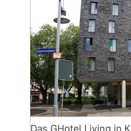
Das GHotel Living in 