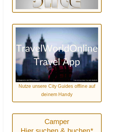
Nutze unsere City Guides offline auf
deinem Handy
Camper
Hier suchen & buchen*