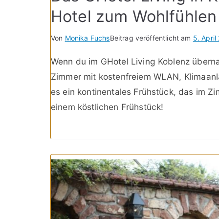
Hotel zum Wohlfühlen
Von
Monika Fuchs
Beitrag veröffentlicht am
5. April
Wenn du im GHotel Living Koblenz überna
Zimmer mit kostenfreiem WLAN, Klimaanl
es ein kontinentales Frühstück, das im Zi
einem köstlichen Frühstück!