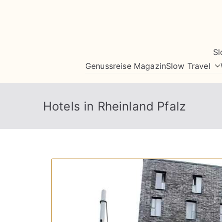
Zum
Inhalt
springen
Sl
Genussreise Magazin
Slow Travel
Hotels in Rheinland Pfalz