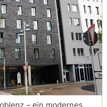
Koblenz – ein modernes