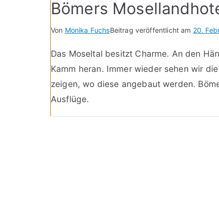
Bömers Mosellandhotel
Von
Monika Fuchs
Beitrag veröffentlicht am
20. Feb
Das Moseltal besitzt Charme. An den Hän
Kamm heran. Immer wieder sehen wir die
zeigen, wo diese angebaut werden. Bömers
Ausflüge.