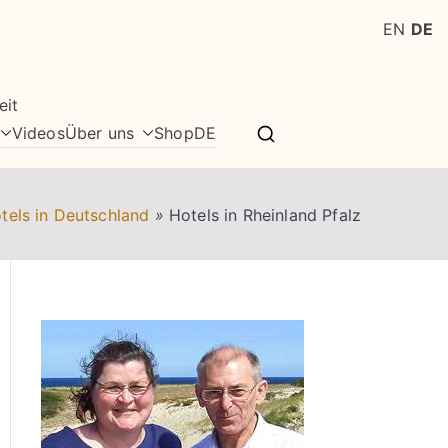
EN
DE
eit
Videos
Über uns
Shop
DE
tels in Deutschland
»
Hotels in Rheinland Pfalz