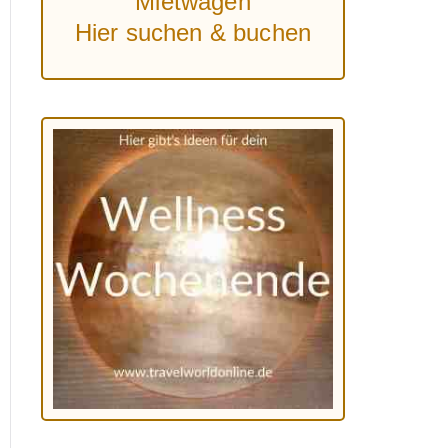
Mietwagen
Hier suchen & buchen