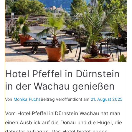
Hotel Pfeffel in Dürnstein
in der Wachau genießen
Von
Monika Fuchs
Beitrag veröffentlicht am
21. August 2025
Vom Hotel Pfeffel in Dürnstein Wachau hat man
einen Ausblick auf die Donau und die Hügel, die
dahinter aufragen. Das Hotel bietet neben