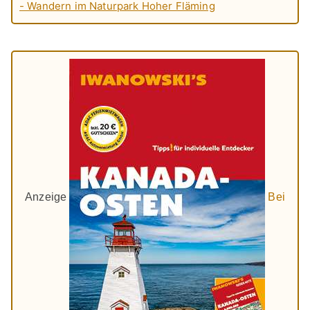
- Wandern im Naturpark Hoher Fläming
Anzeige
Bei