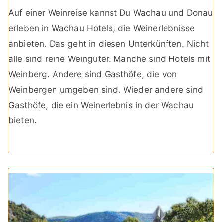
Auf einer Weinreise kannst Du Wachau und Donau
erleben in Wachau Hotels, die Weinerlebnisse
anbieten. Das geht in diesen Unterkünften. Nicht
alle sind reine Weingüter. Manche sind Hotels mit
Weinberg. Andere sind Gasthöfe, die von
Weinbergen umgeben sind. Wieder andere sind
Gasthöfe, die ein Weinerlebnis in der Wachau
bieten.