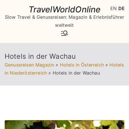
Zum
TravelWorldOnline
EN
DE
Inhalt
Slow Travel & Genussreisen: Magazin & Erlebnisführer
springen
weltweit
Hotels in der Wachau
Genussreisen Magazin
»
Hotels in Österreich
»
Hotels
in Niederösterreich
»
Hotels in der Wachau