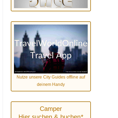
Nutze unsere City Guides offline auf
deinem Handy
Camper
Hier suchen & buchen*