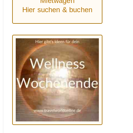
Mietwagen
Hier suchen & buchen