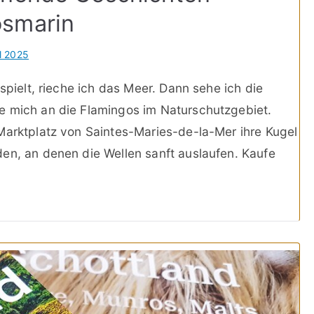
osmarin
il 2025
spielt, rieche ich das Meer. Dann sehe ich die
e mich an die Flamingos im Naturschutzgebiet.
Marktplatz von Saintes-Maries-de-la-Mer ihre Kugel
en, an denen die Wellen sanft auslaufen. Kaufe