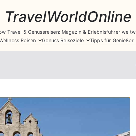
TravelWorldOnline
ow Travel & Genussreisen: Magazin & Erlebnisführer weltw
Wellness Reisen
Genuss Reiseziele
Tipps für Genießer