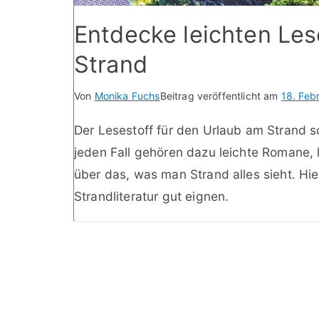
Entdecke leichten Les
Strand
Von
Monika Fuchs
Beitrag veröffentlicht am
18. Feb
Der Lesestoff für den Urlaub am Strand so
jeden Fall gehören dazu leichte Romane,
über das, was man Strand alles sieht. Hie
Strandliteratur gut eignen.