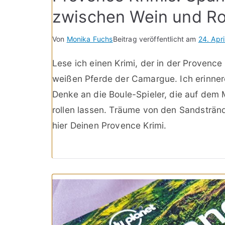
zwischen Wein und R
Von
Monika Fuchs
Beitrag veröffentlicht am
24. Apr
Lese ich einen Krimi, der in der Provence 
weißen Pferde der Camargue. Ich erinner
Denke an die Boule-Spieler, die auf dem 
rollen lassen. Träume von den Sandstränd
hier Deinen Provence Krimi.