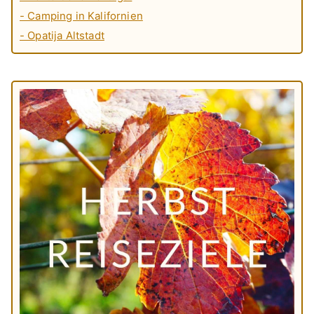
- Camping in Kalifornien
- Opatija Altstadt