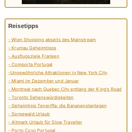
Reisetipps
- Wien Shopping abseits des Mainstream
- Krumau Geheimtipps
- Ausflugsziele Franken
- Comporta Portugal
-Ungewöhnliche Attraktionen in New York City
- Miami im Dezember und Januar
- Montreal nach Quebec City entlang der King's Road
- Toronto Sehenswürdigkeiten
- Geheimtipp Teneriffa: die Bananenplantagen
- Spreewald Urlaub
- Altmark Urlaub für Slow Traveller
- Porto Covo Portugal