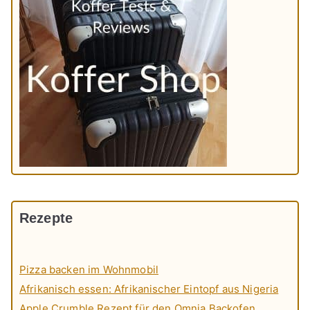
Rezepte
Pizza backen im Wohnmobil
Afrikanisch essen: Afrikanischer Eintopf aus Nigeria
Apple Crumble Rezept für den Omnia Backofen