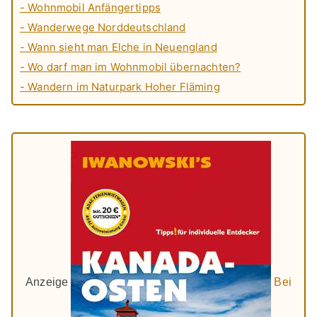
- Wohnmobil Anfängertipps
- Wanderwege Norddeutschland
- Wann sieht man Elche in Neuengland
- Wo darf man im Wohnmobil übernachten?
- Wandern im Naturpark Hoher Fläming
Anzeige
Bei