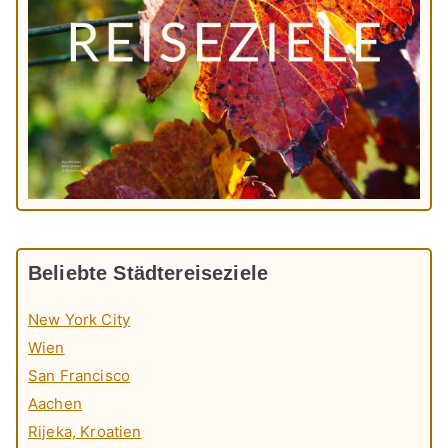
Beliebte Städtereiseziele
New York City
Wien
San Francisco
Aachen
Rijeka, Kroatien