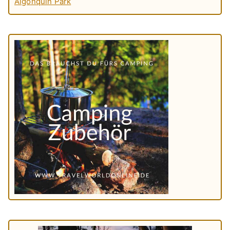
Algonquin Park