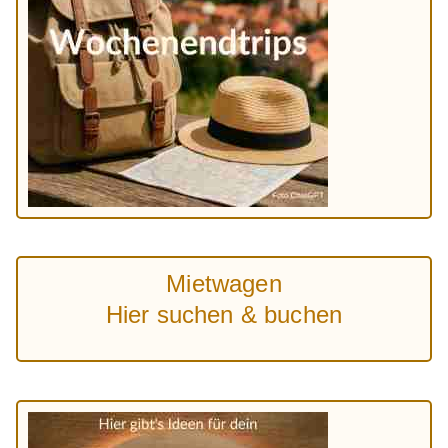
Mietwagen
Hier suchen & buchen