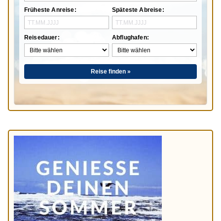
Früheste Anreise:
Späteste Abreise:
Reisedauer:
Abflughafen:
Reise finden »