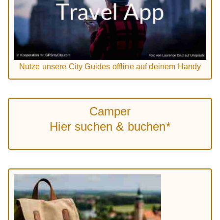
Nutze unsere City Guides offline auf deinem Handy
Camper
Hier suchen & buchen*