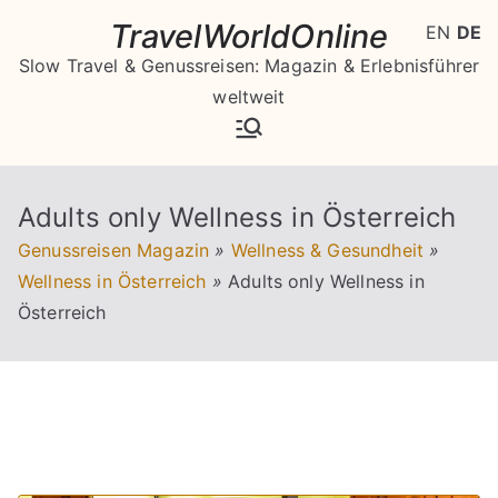
Zum
TravelWorldOnline
EN
DE
Inhalt
Slow Travel & Genussreisen: Magazin & Erlebnisführer
springen
weltweit
Adults only Wellness in Österreich
Genussreisen Magazin
»
Wellness & Gesundheit
»
Wellness in Österreich
»
Adults only Wellness in
Österreich