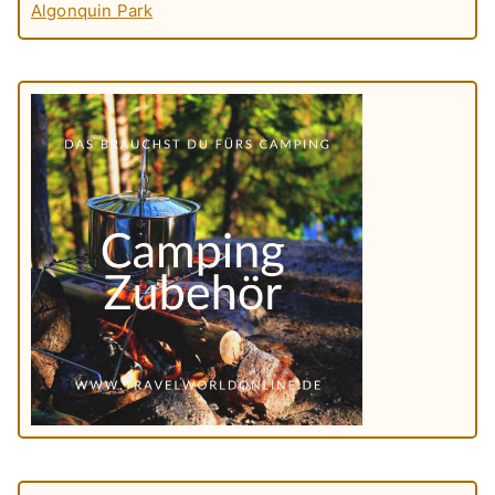
Algonquin Park