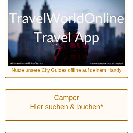
Nutze unsere City Guides offline auf deinem Handy
Camper
Hier suchen & buchen*