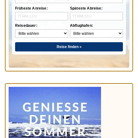
Früheste Anreise:
Späteste Abreise:
Reisedauer:
Abflughafen:
Reise finden »