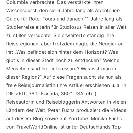
Columbia verbrachte. Das verstärkte ihren
Wissensdurst, den sie 6 Jahre lang als
Abenteuer-
Guide für Rotel Tours
und danach 11 Jahre lang als
Studienreiseleiterin für Studiosus Reisen
in aller Welt
zu stillen versuchte. Sie erweiterte ständig ihre
Reiseregionen, aber trotzdem nagte die Neugier an
ihr: „Was befindet sich hinter dem Horizont? Was
gibt's in dieser Stadt noch zu entdecken? Welche
Menschen sind hier interessant? Was isst man in
dieser Region?“ Auf diese Fragen sucht sie nun als
freie Reisejournalistin (ihre Artikel erschienen u. a. in
DIE ZEIT, 360° Kanada, 360° USA, etc.),
Reiseautorin
und Reisebloggerin Antworten in vielen
Ländern der Welt. Petar Fuchs produziert die Videos
auf diesem Blog sowie auf
YouTube
. Monika Fuchs
von TravelWorldOnline ist unter
Deutschlands Top