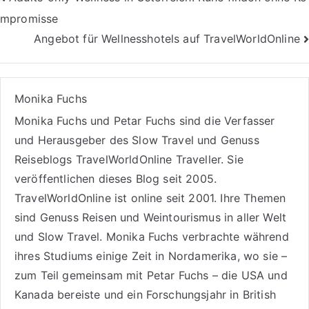
Beitragsnavigation
mpromisse
Angebot für Wellnesshotels auf TravelWorldOnline
Monika Fuchs
Monika Fuchs und Petar Fuchs sind die Verfasser
und Herausgeber des Slow Travel und Genuss
Reiseblogs
TravelWorldOnline Traveller
. Sie
veröffentlichen dieses Blog seit 2005.
TravelWorldOnline ist online seit 2001. Ihre Themen
sind
Genuss Reisen
und
Weintourismus
in aller Welt
und
Slow Travel
. Monika Fuchs verbrachte während
ihres Studiums einige Zeit in Nordamerika, wo sie –
zum Teil gemeinsam mit Petar Fuchs – die USA und
Kanada bereiste und ein Forschungsjahr in British