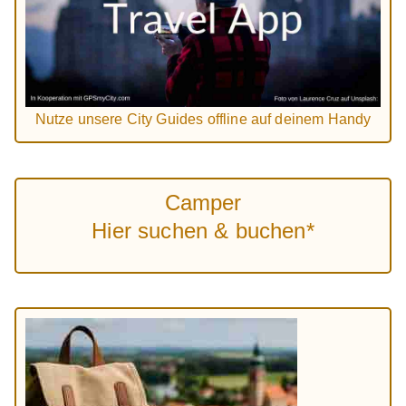
Nutze unsere City Guides offline auf deinem Handy
Camper
Hier suchen & buchen*