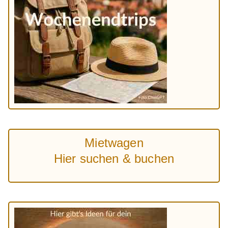
Mietwagen
Hier suchen & buchen