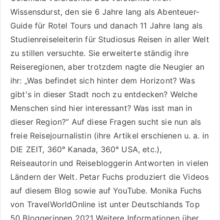
Wissensdurst, den sie 6 Jahre lang als
Abenteuer-
Guide für Rotel Tours
und danach 11 Jahre lang als
Studienreiseleiterin für Studiosus Reisen
in aller Welt
zu stillen versuchte. Sie erweiterte ständig ihre
Reiseregionen, aber trotzdem nagte die Neugier an
ihr: „Was befindet sich hinter dem Horizont? Was
gibt's in dieser Stadt noch zu entdecken? Welche
Menschen sind hier interessant? Was isst man in
dieser Region?“ Auf diese Fragen sucht sie nun als
freie Reisejournalistin (ihre Artikel erschienen u. a. in
DIE ZEIT, 360° Kanada, 360° USA, etc.),
Reiseautorin
und Reisebloggerin Antworten in vielen
Ländern der Welt. Petar Fuchs produziert die Videos
auf diesem Blog sowie auf
YouTube
. Monika Fuchs
von TravelWorldOnline ist unter
Deutschlands Top
50 Bloggerinnen 2021
Weitere
Informationen über