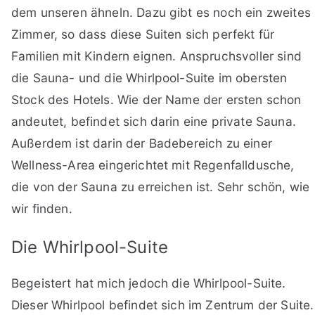
dem unseren ähneln. Dazu gibt es noch ein zweites
Zimmer, so dass diese Suiten sich perfekt für
Familien mit Kindern eignen. Anspruchsvoller sind
die Sauna- und die Whirlpool-Suite im obersten
Stock des Hotels. Wie der Name der ersten schon
andeutet, befindet sich darin eine private Sauna.
Außerdem ist darin der Badebereich zu einer
Wellness-Area eingerichtet mit Regenfalldusche,
die von der Sauna zu erreichen ist. Sehr schön, wie
wir finden.
Die Whirlpool-Suite
Begeistert hat mich jedoch die Whirlpool-Suite.
Dieser Whirlpool befindet sich im Zentrum der Suite.