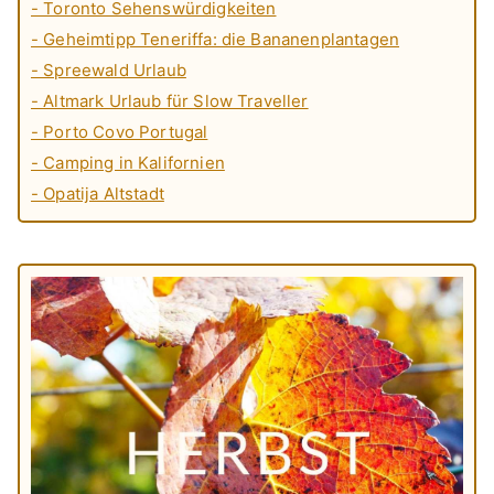
- Toronto Sehenswürdigkeiten
- Geheimtipp Teneriffa: die Bananenplantagen
- Spreewald Urlaub
- Altmark Urlaub für Slow Traveller
- Porto Covo Portugal
- Camping in Kalifornien
- Opatija Altstadt