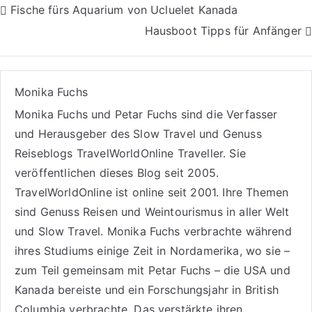
Beitragsnavigation
Fische fürs Aquarium von Ucluelet Kanada
Hausboot Tipps für Anfänger
Monika Fuchs
Monika Fuchs und Petar Fuchs sind die Verfasser
und Herausgeber des Slow Travel und Genuss
Reiseblogs
TravelWorldOnline Traveller
. Sie
veröffentlichen dieses Blog seit 2005.
TravelWorldOnline ist online seit 2001. Ihre Themen
sind
Genuss Reisen
und
Weintourismus
in aller Welt
und
Slow Travel
. Monika Fuchs verbrachte während
ihres Studiums einige Zeit in Nordamerika, wo sie –
zum Teil gemeinsam mit Petar Fuchs – die USA und
Kanada bereiste und ein Forschungsjahr in British
Columbia verbrachte. Das verstärkte ihren