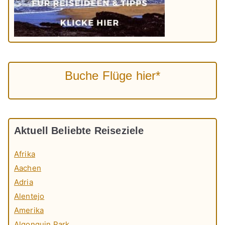
Buche Flüge hier*
Aktuell Beliebte Reiseziele
Afrika
Aachen
Adria
Alentejo
Amerika
Algonquin Park