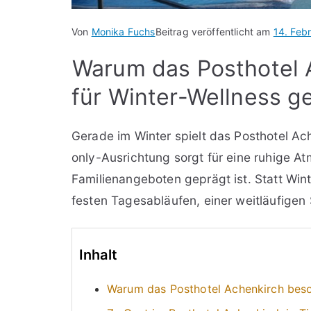
Von
Monika Fuchs
Beitrag veröffentlicht am
14. Feb
Warum das Posthotel 
für Winter-Wellness ge
Gerade im Winter spielt das Posthotel Ac
only-Ausrichtung sorgt für eine ruhige At
Familienangeboten geprägt ist. Statt Wint
festen Tagesabläufen, einer weitläufigen
Inhalt
Warum das Posthotel Achenkirch beson