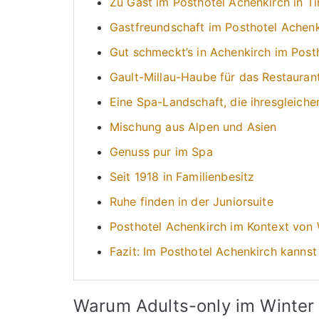
Zu Gast im Posthotel Achenkirch in Ti
Gastfreundschaft im Posthotel Achenk
Gut schmeckt’s in Achenkirch im Post
Gault-Millau-Haube für das Restauran
Eine Spa-Landschaft, die ihresgleiche
Mischung aus Alpen und Asien
Genuss pur im Spa
Seit 1918 in Familienbesitz
Ruhe finden in der Juniorsuite
Posthotel Achenkirch im Kontext von W
Fazit: Im Posthotel Achenkirch kanns
Warum Adults-only im Winter