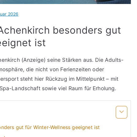
ruar 2026
Achenkirch besonders gut
eignet ist
henkirch (Anzeige) seine Stärken aus. Die Adults-
mosphäre, die nicht von Ferienzeiten oder
ersport steht hier Rückzug im Mittelpunkt – mit
 Spa-Landschaft sowie viel Raum für Erholung.
ders gut für Winter-Wellness geeignet ist