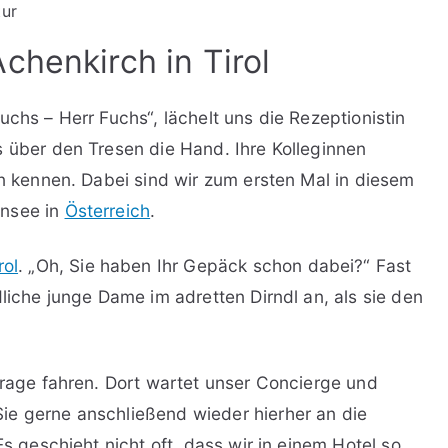
tur
chenkirch in Tirol
uchs – Herr Fuchs“, lächelt uns die Rezeptionistin
s über den Tresen die Hand. Ihre Kolleginnen
en kennen. Dabei sind wir zum ersten Mal in diesem
ensee in
Österreich
.
rol
. „Oh, Sie haben Ihr Gepäck schon dabei?“ Fast
dliche junge Dame im adretten Dirndl an, als sie den
arage fahren. Dort wartet unser Concierge und
ie gerne anschließend wieder hierher an die
Es geschieht nicht oft, dass wir in einem Hotel so