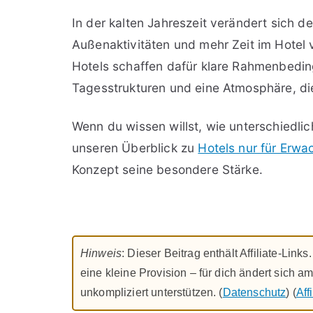
In der kalten Jahreszeit verändert sich d
Außenaktivitäten und mehr Zeit im Hotel
Hotels schaffen dafür klare Rahmenbedin
Tagesstrukturen und eine Atmosphäre, die
Wenn du wissen willst, wie unterschiedlic
unseren Überblick zu
Hotels nur für Erwa
Konzept seine besondere Stärke.
Hinweis
: Dieser Beitrag enthält Affiliate-Link
eine kleine Provision – für dich ändert sich a
unkompliziert unterstützen. (
Datenschutz
) (
Aff