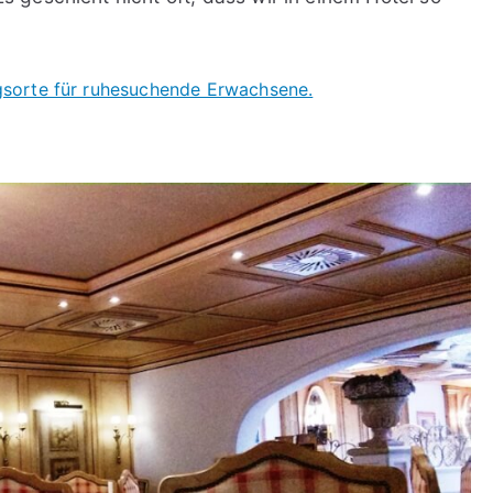
ugsorte für ruhesuchende Erwachsene.