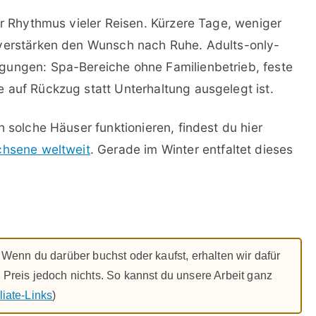
er Rhythmus vieler Reisen. Kürzere Tage, weniger
 verstärken den Wunsch nach Ruhe. Adults-only-
gungen: Spa-Bereiche ohne Familienbetrieb, feste
 auf Rückzug statt Unterhaltung ausgelegt ist.
h solche Häuser funktionieren, findest du hier
chsene weltweit
. Gerade im Winter entfaltet dieses
s. Wenn du darüber buchst oder kaufst, erhalten wir dafür
m Preis jedoch nichts. So kannst du unsere Arbeit ganz
iliate-Links
)