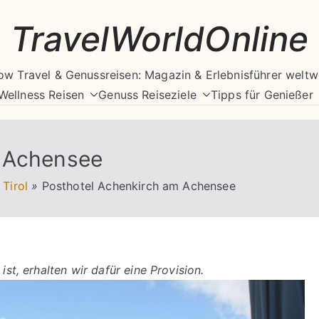
TravelWorldOnline
ow Travel & Genussreisen: Magazin & Erlebnisführer weltw
Wellness Reisen
Genuss Reiseziele
Tipps für Genießer
m Achensee
Tirol
»
Posthotel Achenkirch am Achensee
ist, erhalten wir dafür eine Provision.