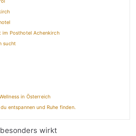
rol
irch
hotel
t im Posthotel Achenkirch
n sucht
ellness in Österreich
t du entspannen und Ruhe finden.
 besonders wirkt