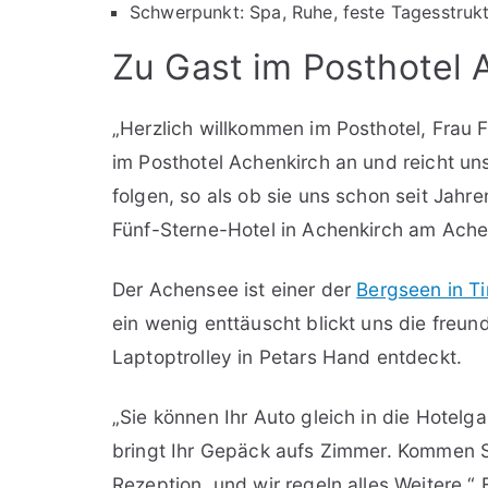
Schwerpunkt: Spa, Ruhe, feste Tagesstruk
Zu Gast im Posthotel A
„Herzlich willkommen im Posthotel, Frau F
im Posthotel Achenkirch an und reicht un
folgen, so als ob sie uns schon seit Jahr
Fünf-Sterne-Hotel in Achenkirch am Ach
Der Achensee ist einer der
Bergseen in Ti
ein wenig enttäuscht blickt uns die freun
Laptoptrolley in Petars Hand entdeckt.
„Sie können Ihr Auto gleich in die Hotelg
bringt Ihr Gepäck aufs Zimmer. Kommen S
Rezeption, und wir regeln alles Weitere.“ 