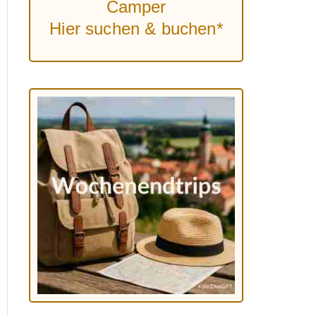
Camper
Hier suchen & buchen*