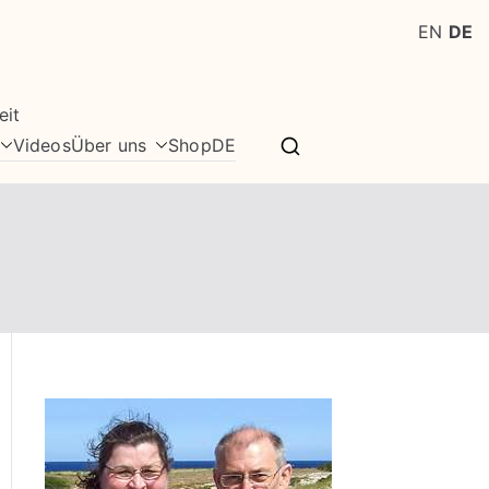
EN
DE
eit
Videos
Über uns
Shop
DE