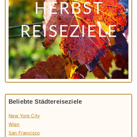
Beliebte Städtereiseziele
New York City
Wien
San Francisco