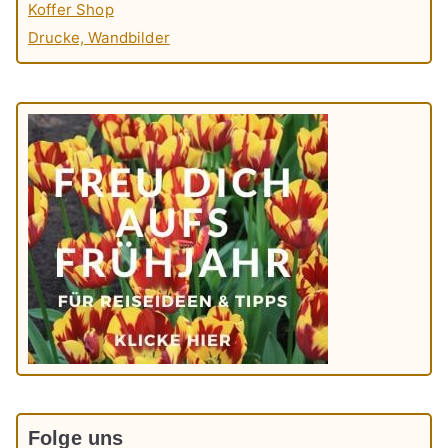
Koffer Shop
Drucke, Wandbilder
Folge uns