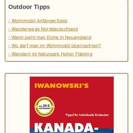
Outdoor Tipps
- Wohnmobil Anfängertipps
- Wanderwege Norddeutschland
- Wann sieht man Elche in Neuengland
- Wo darf man im Wohnmobil übernachten?
- Wandern im Naturpark Hoher Fläming