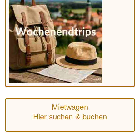
Mietwagen
Hier suchen & buchen