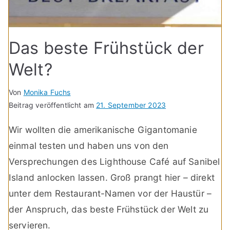
Das beste Frühstück der
Welt?
Von
Monika Fuchs
Beitrag veröffentlicht am
21. September 2023
Wir wollten die amerikanische Gigantomanie
einmal testen und haben uns von den
Versprechungen des Lighthouse Café auf Sanibel
Island anlocken lassen. Groß prangt hier – direkt
unter dem Restaurant-Namen vor der Haustür –
der Anspruch, das beste Frühstück der Welt zu
servieren.