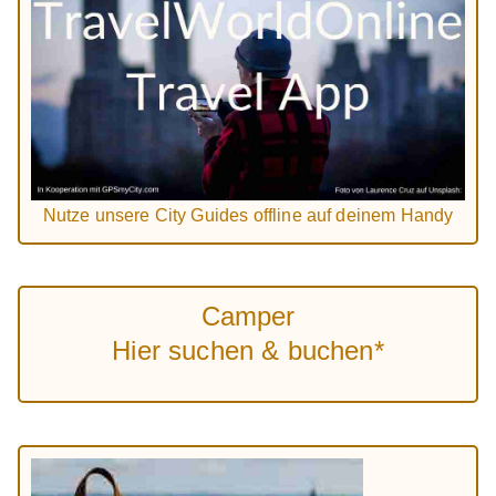
Nutze unsere City Guides offline auf deinem Handy
Camper
Hier suchen & buchen*