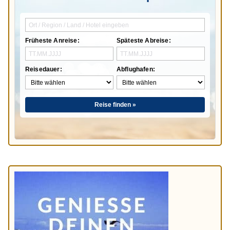
Früheste Anreise:
Späteste Abreise:
Reisedauer:
Abflughafen:
Reise finden »