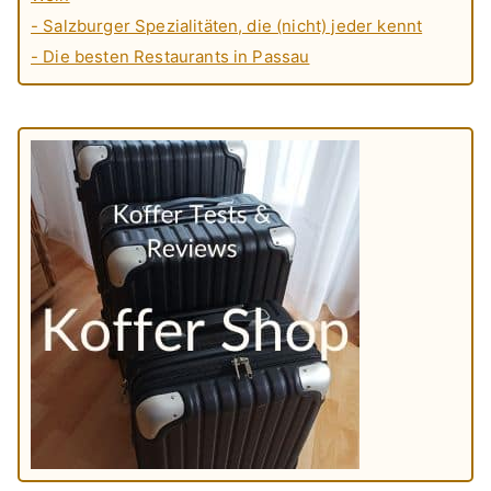
- Salzburger Spezialitäten, die (nicht) jeder kennt
- Die besten Restaurants in Passau