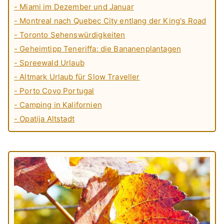
- Miami im Dezember und Januar
- Montreal nach Quebec City entlang der King's Road
- Toronto Sehenswürdigkeiten
- Geheimtipp Teneriffa: die Bananenplantagen
- Spreewald Urlaub
- Altmark Urlaub für Slow Traveller
- Porto Covo Portugal
- Camping in Kalifornien
- Opatija Altstadt