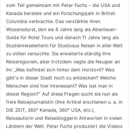
zum Teil gemeinsam mit Petar Fuchs – die USA und
Kanada bereiste und ein Forschungsjahr in British
Columbia verbrachte. Das verstärkte ihren
Wissensdurst, den sie 6 Jahre lang als
Abenteuer-
Guide für Rotel Tours
und danach 11 Jahre lang als
Studienreiseleiterin für Studiosus Reisen
in aller Welt
zu stillen versuchte. Sie erweiterte ständig ihre
Reiseregionen, aber trotzdem nagte die Neugier an
ihr: „Was befindet sich hinter dem Horizont? Was
gibt's in dieser Stadt noch zu entdecken? Welche
Menschen sind hier interessant? Was isst man in
dieser Region?“ Auf diese Fragen sucht sie nun als
freie Reisejournalistin (ihre Artikel erschienen u. a. in
DIE ZEIT, 360° Kanada, 360° USA, etc.),
Reiseautorin
und Reisebloggerin Antworten in vielen
Ländern der Welt. Petar Fuchs produziert die Videos