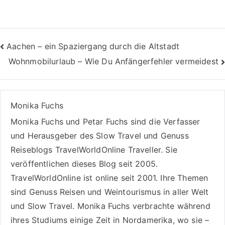
Beitragsnavigation
Aachen – ein Spaziergang durch die Altstadt
Wohnmobilurlaub – Wie Du Anfängerfehler vermeidest
Monika Fuchs
Monika Fuchs und Petar Fuchs sind die Verfasser
und Herausgeber des Slow Travel und Genuss
Reiseblogs
TravelWorldOnline Traveller
. Sie
veröffentlichen dieses Blog seit 2005.
TravelWorldOnline ist online seit 2001. Ihre Themen
sind
Genuss Reisen
und
Weintourismus
in aller Welt
und
Slow Travel
. Monika Fuchs verbrachte während
ihres Studiums einige Zeit in Nordamerika, wo sie –