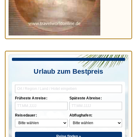
Urlaub zum Bestpreis
Früheste Anreise:
Späteste Abreise:
Reisedauer:
Abflughafen:
Reise finden »