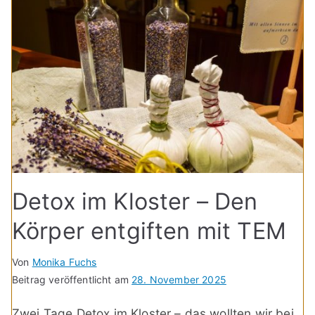
Detox im Kloster – Den
Körper entgiften mit TEM
Von
Monika Fuchs
Beitrag veröffentlicht am
28. November 2025
Zwei Tage Detox im Kloster – das wollten wir bei