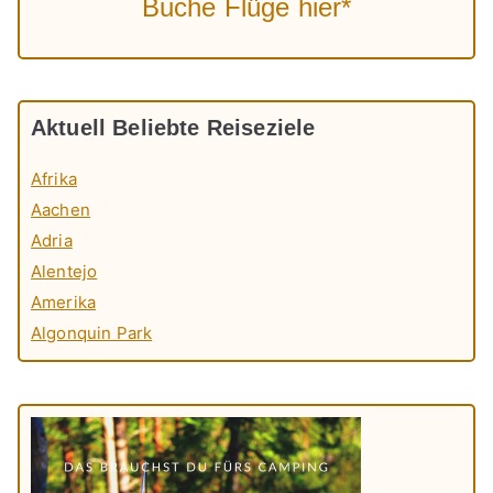
Buche Flüge hier*
Aktuell Beliebte Reiseziele
Afrika
Aachen
Adria
Alentejo
Amerika
Algonquin Park