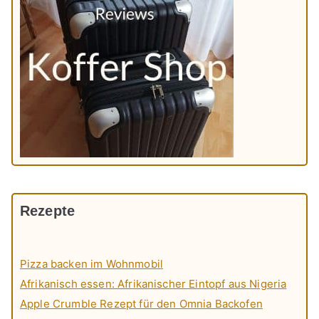
Rezepte
Pizza backen im Wohnmobil
Afrikanisch essen: Afrikanischer Eintopf aus Nigeria
Apple Crumble Rezept für den Omnia Backofen