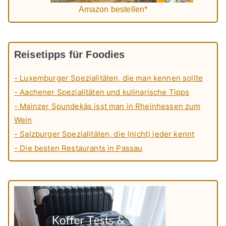
Amazon bestellen*
Reisetipps für Foodies
- Luxemburger Spezialitäten, die man kennen sollte
- Aachener Spezialitäten und kulinarische Tipps
- Mainzer Spundekäs isst man in Rheinhessen zum
Wein
- Salzburger Spezialitäten, die (nicht) jeder kennt
- Die besten Restaurants in Passau