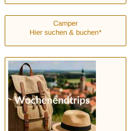
Camper
Hier suchen & buchen*