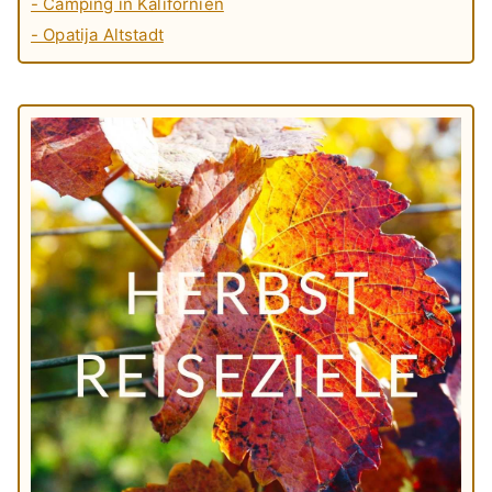
- Camping in Kalifornien
- Opatija Altstadt