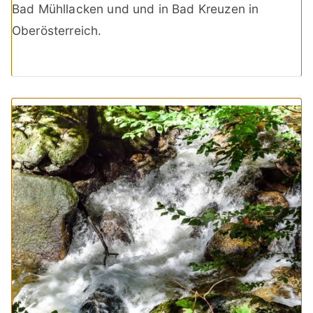
Bad Mühllacken und und in Bad Kreuzen in
Oberösterreich.