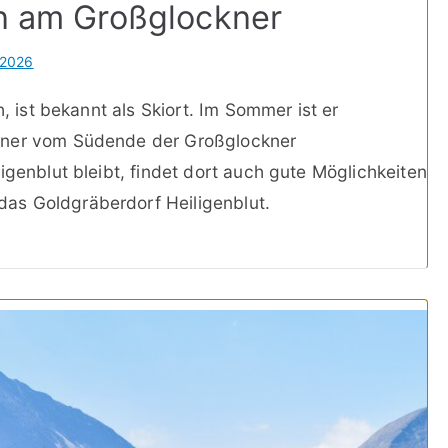
en am Großglockner
 2026
h, ist bekannt als Skiort. Im Sommer ist er
kner vom Südende der Großglockner
igenblut bleibt, findet dort auch gute Möglichkeiten
as Goldgräberdorf Heiligenblut.