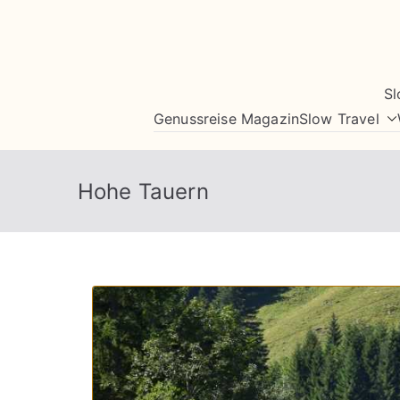
Zum
Inhalt
springen
Sl
Genussreise Magazin
Slow Travel
Hohe Tauern