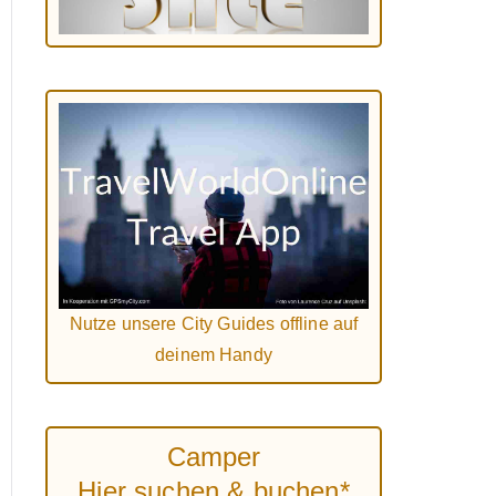
Nutze unsere City Guides offline auf
deinem Handy
Camper
Hier suchen & buchen*