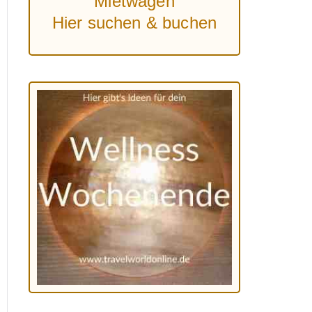
Mietwagen
Hier suchen & buchen