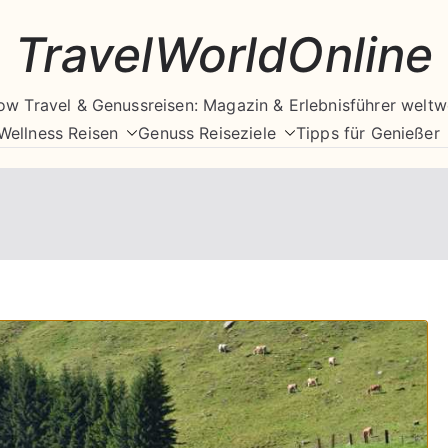
TravelWorldOnline
ow Travel & Genussreisen: Magazin & Erlebnisführer weltw
Wellness Reisen
Genuss Reiseziele
Tipps für Genießer