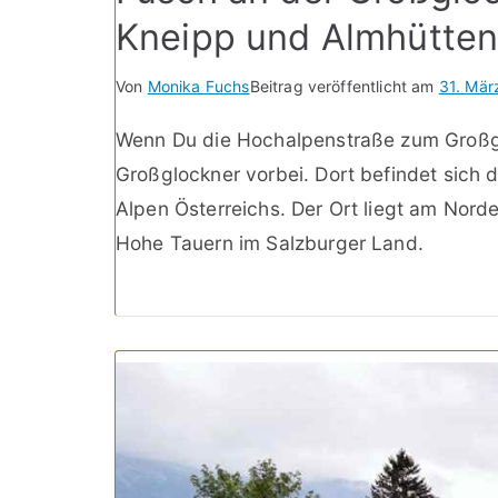
Kneipp und Almhütte
Von
Monika Fuchs
Beitrag veröffentlicht am
31. Mär
Wenn Du die Hochalpenstraße zum Großgl
Großglockner vorbei. Dort befindet sich 
Alpen Österreichs. Der Ort liegt am Nor
Hohe Tauern im Salzburger Land.