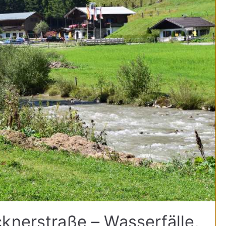
knerstraße – Wasserfälle,