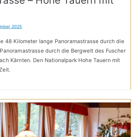
rasse – Hohe Tauern mit
ember 2025
ne 48 Kilometer lange Panoramastrasse durch die
 Panoramastrasse durch die Bergwelt des Fuscher
ach Kärnten. Den Nationalpark Hohe Tauern mit
eit.