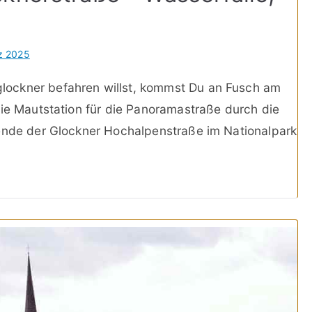
n
z 2025
ockner befahren willst, kommst Du an Fusch am
die Mautstation für die Panoramastraße durch die
dende der Glockner Hochalpenstraße im Nationalpark