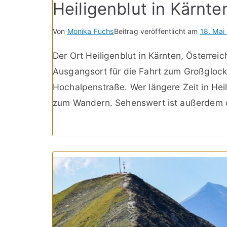
Heiligenblut in Kärnt
Von
Monika Fuchs
Beitrag veröffentlicht am
18. Mai
Der Ort Heiligenblut in Kärnten, Österreic
Ausgangsort für die Fahrt zum Großgloc
Hochalpenstraße. Wer längere Zeit in Heil
zum Wandern. Sehenswert ist außerdem d