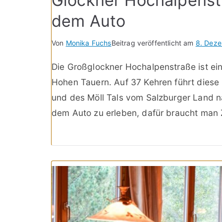
Glockner Hochalpenst
dem Auto
Von
Monika Fuchs
Beitrag veröffentlicht am
8. Dez
Die Großglockner Hochalpenstraße ist ei
Hohen Tauern. Auf 37 Kehren führt diese
und des Möll Tals vom Salzburger Land n
dem Auto zu erleben, dafür braucht man Z