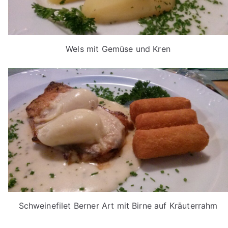
Wels mit Gemüse und Kren
Schweinefilet Berner Art mit Birne auf Kräuterrahm