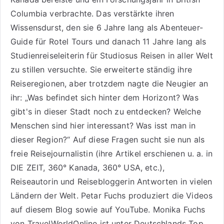
Columbia verbrachte. Das verstärkte ihren
Wissensdurst, den sie 6 Jahre lang als
Abenteuer-
Guide für Rotel Tours
und danach 11 Jahre lang als
Studienreiseleiterin für Studiosus Reisen
in aller Welt
zu stillen versuchte. Sie erweiterte ständig ihre
Reiseregionen, aber trotzdem nagte die Neugier an
ihr: „Was befindet sich hinter dem Horizont? Was
gibt's in dieser Stadt noch zu entdecken? Welche
Menschen sind hier interessant? Was isst man in
dieser Region?“ Auf diese Fragen sucht sie nun als
freie Reisejournalistin (ihre Artikel erschienen u. a. in
DIE ZEIT, 360° Kanada, 360° USA, etc.),
Reiseautorin
und Reisebloggerin Antworten in vielen
Ländern der Welt. Petar Fuchs produziert die Videos
auf diesem Blog sowie auf
YouTube
. Monika Fuchs
von TravelWorldOnline ist unter
Deutschlands Top