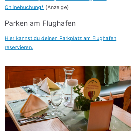
Onlinebuchung*
(Anzeige)
Parken am Flughafen
Hier kannst du deinen Parkplatz am Flughafen
reservieren.