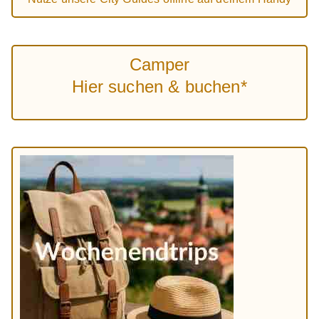
Camper
Hier suchen & buchen*