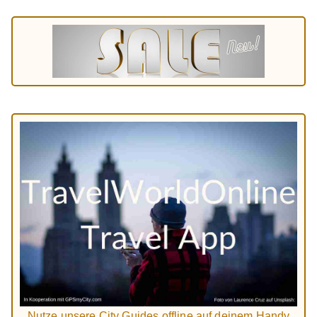
Nutze unsere City Guides offline auf deinem Handy