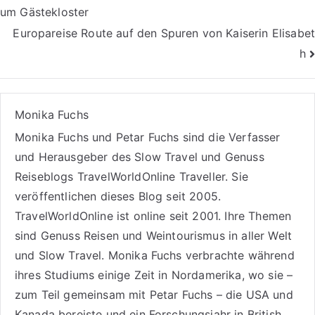
um Gästekloster
Europareise Route auf den Spuren von Kaiserin Elisabet
h
Monika Fuchs
Monika Fuchs und Petar Fuchs sind die Verfasser
und Herausgeber des Slow Travel und Genuss
Reiseblogs
TravelWorldOnline Traveller
. Sie
veröffentlichen dieses Blog seit 2005.
TravelWorldOnline ist online seit 2001. Ihre Themen
sind
Genuss Reisen
und
Weintourismus
in aller Welt
und
Slow Travel
. Monika Fuchs verbrachte während
ihres Studiums einige Zeit in Nordamerika, wo sie –
zum Teil gemeinsam mit Petar Fuchs – die USA und
Kanada bereiste und ein Forschungsjahr in British