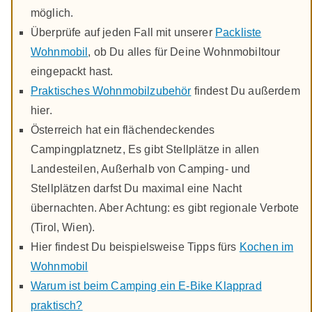
möglich.
Überprüfe auf jeden Fall mit unserer
Packliste
Wohnmobil
, ob Du alles für Deine Wohnmobiltour
eingepackt hast.
Praktisches Wohnmobilzubehör
findest Du außerdem
hier.
Österreich hat ein flächendeckendes
Campingplatznetz, Es gibt Stellplätze in allen
Landesteilen, Außerhalb von Camping- und
Stellplätzen darfst Du maximal eine Nacht
übernachten. Aber Achtung: es gibt regionale Verbote
(Tirol, Wien).
Hier findest Du beispielsweise Tipps fürs
Kochen im
Wohnmobil
Warum ist beim Camping ein E-Bike Klapprad
praktisch?