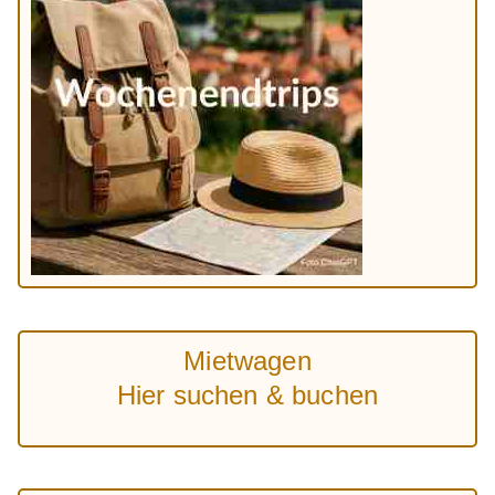
Mietwagen
Hier suchen & buchen