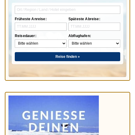
Früheste Anreise:
Späteste Abreise:
Reisedauer:
Abflughafen:
Reise finden »