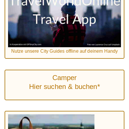
Nutze unsere City Guides offline auf deinem Handy
Camper
Hier suchen & buchen*