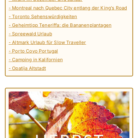
- Montreal nach Quebec City entlang der King's Road
- Toronto Sehenswürdigkeiten
- Geheimtipp Teneriffa: die Bananenplantagen
- Spreewald Urlaub
- Altmark Urlaub für Slow Traveller
- Porto Covo Portugal
- Camping in Kalifornien
- Opatija Altstadt