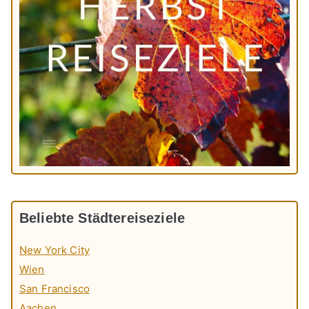
Beliebte Städtereiseziele
New York City
Wien
San Francisco
Aachen