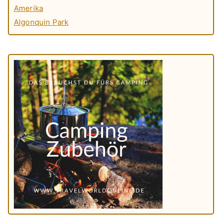
Amerika
Algonquin Park