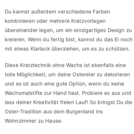
Du kannst außerdem verschiedene Farben
kombinieren oder mehrere Kratzvorlagen
übereinander legen, um ein einzigartiges Design zu
kreieren. Wenn du fertig bist, kannst du das Ei noch
mit etwas Klarlack überziehen, um es zu schützen.
Diese Kratztechnik ohne Wachs ist ebenfalls eine
tolle Möglichkeit, um deine Ostereier zu dekorieren
und es ist auch eine gute Option, wenn du keine
Wachsmalstifte zur Hand hast. Probiere es aus und
lass deiner Kreativität freien Lauf! So bringst Du die
Oster-Tradition aus dem Burgenland ins
Wohnzimmer zu Hause.