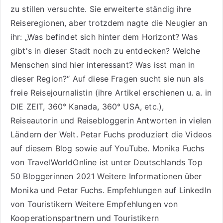
zu stillen versuchte. Sie erweiterte ständig ihre
Reiseregionen, aber trotzdem nagte die Neugier an
ihr: „Was befindet sich hinter dem Horizont? Was
gibt's in dieser Stadt noch zu entdecken? Welche
Menschen sind hier interessant? Was isst man in
dieser Region?“ Auf diese Fragen sucht sie nun als
freie Reisejournalistin (ihre Artikel erschienen u. a. in
DIE ZEIT, 360° Kanada, 360° USA, etc.),
Reiseautorin
und Reisebloggerin Antworten in vielen
Ländern der Welt. Petar Fuchs produziert die Videos
auf diesem Blog sowie auf
YouTube
. Monika Fuchs
von TravelWorldOnline ist unter
Deutschlands Top
50 Bloggerinnen 2021
Weitere
Informationen über
Monika und Petar Fuchs
.
Empfehlungen auf LinkedIn
von Touristikern
Weitere Empfehlungen von
Kooperationspartnern und Touristikern