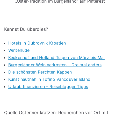
„Oster-Tradition im Burgenland“ auf Pinterest
Kennst Du überdies?
Hotels in Dubrovnik Kroatien
Winterlude
Keukenhof und Holland Tulpen von März bis Mai
Burgenländer Wein verkosten – Dreimal anders
Die schönsten Perchten Kappen
Kunst hautnah in Tofino Vancouver Island
Urlaub finanzieren – Reiseblogger Tipps
Quelle Ostereier kratzen: Recherchen vor Ort mit