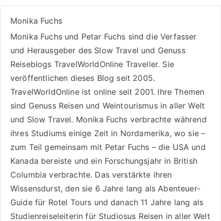
Monika Fuchs
Monika Fuchs und Petar Fuchs sind die Verfasser
und Herausgeber des Slow Travel und Genuss
Reiseblogs
TravelWorldOnline Traveller
. Sie
veröffentlichen dieses Blog seit 2005.
TravelWorldOnline ist online seit 2001. Ihre Themen
sind
Genuss Reisen
und
Weintourismus
in aller Welt
und
Slow Travel
. Monika Fuchs verbrachte während
ihres Studiums einige Zeit in Nordamerika, wo sie –
zum Teil gemeinsam mit Petar Fuchs – die USA und
Kanada bereiste und ein Forschungsjahr in British
Columbia verbrachte. Das verstärkte ihren
Wissensdurst, den sie 6 Jahre lang als
Abenteuer-
Guide für Rotel Tours
und danach 11 Jahre lang als
Studienreiseleiterin für Studiosus Reisen
in aller Welt