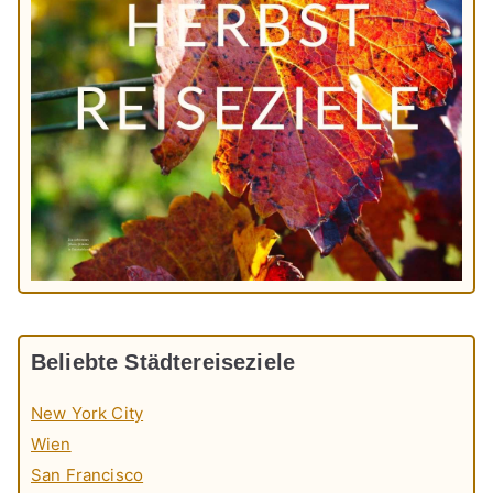
Beliebte Städtereiseziele
New York City
Wien
San Francisco