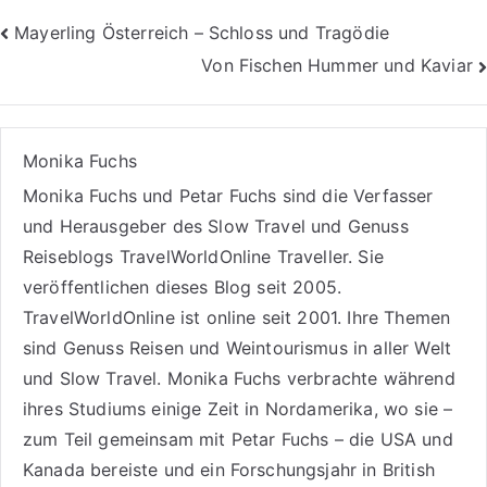
Beitragsnavigation
Mayerling Österreich – Schloss und Tragödie
Von Fischen Hummer und Kaviar
Monika Fuchs
Monika Fuchs und Petar Fuchs sind die Verfasser
und Herausgeber des Slow Travel und Genuss
Reiseblogs
TravelWorldOnline Traveller
. Sie
veröffentlichen dieses Blog seit 2005.
TravelWorldOnline ist online seit 2001. Ihre Themen
sind
Genuss Reisen
und
Weintourismus
in aller Welt
und
Slow Travel
. Monika Fuchs verbrachte während
ihres Studiums einige Zeit in Nordamerika, wo sie –
zum Teil gemeinsam mit Petar Fuchs – die USA und
Kanada bereiste und ein Forschungsjahr in British