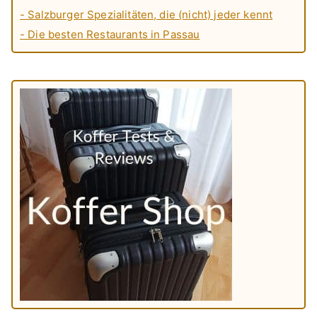
- Salzburger Spezialitäten, die (nicht) jeder kennt
- Die besten Restaurants in Passau