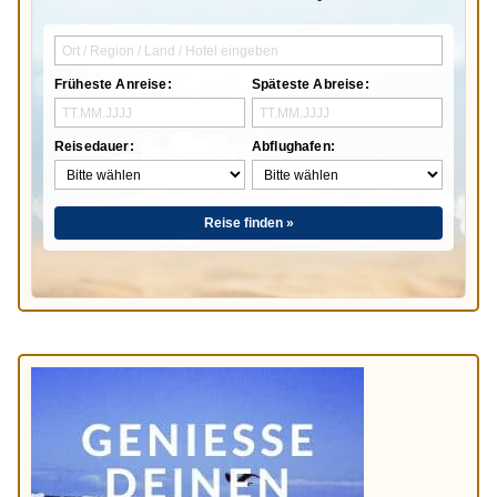
Früheste Anreise:
Späteste Abreise:
Reisedauer:
Abflughafen:
Reise finden »