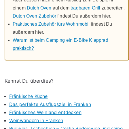
einem
Dutch Oven
auf dem
tragbaren Grill
zubereiten.
Dutch Oven Zubehör
findest Du außerdem hier.
Praktisches Zubehör fürs Wohnmobil
findest Du
außerdem hier.
Warum ist beim Camping ein E-Bike Klapprad
praktisch?
Kennst Du überdies?
Fränkische Küche
Das perfekte Ausflugsziel in Franken
Fränkisches Weinland entdecken
Weinwandern in Franken
Budweis, Tschechien – Ceske Budejovice und seine