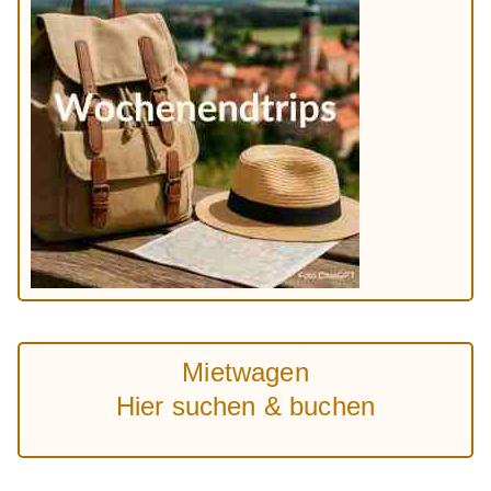
Mietwagen
Hier suchen & buchen