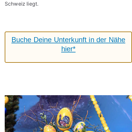
Schweiz liegt.
Buche Deine Unterkunft in der Nähe
hier*