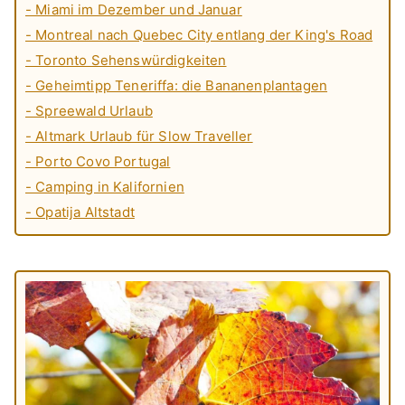
- Miami im Dezember und Januar
- Montreal nach Quebec City entlang der King's Road
- Toronto Sehenswürdigkeiten
- Geheimtipp Teneriffa: die Bananenplantagen
- Spreewald Urlaub
- Altmark Urlaub für Slow Traveller
- Porto Covo Portugal
- Camping in Kalifornien
- Opatija Altstadt