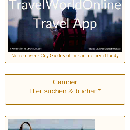
Nutze unsere City Guides offline auf deinem Handy
Camper
Hier suchen & buchen*