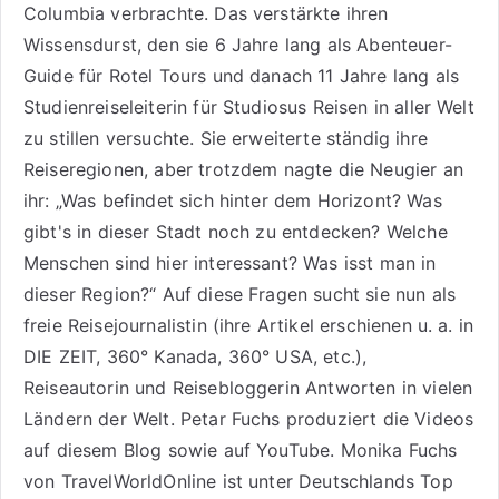
Columbia verbrachte. Das verstärkte ihren
Wissensdurst, den sie 6 Jahre lang als
Abenteuer-
Guide für Rotel Tours
und danach 11 Jahre lang als
Studienreiseleiterin für Studiosus Reisen
in aller Welt
zu stillen versuchte. Sie erweiterte ständig ihre
Reiseregionen, aber trotzdem nagte die Neugier an
ihr: „Was befindet sich hinter dem Horizont? Was
gibt's in dieser Stadt noch zu entdecken? Welche
Menschen sind hier interessant? Was isst man in
dieser Region?“ Auf diese Fragen sucht sie nun als
freie Reisejournalistin (ihre Artikel erschienen u. a. in
DIE ZEIT, 360° Kanada, 360° USA, etc.),
Reiseautorin
und Reisebloggerin Antworten in vielen
Ländern der Welt. Petar Fuchs produziert die Videos
auf diesem Blog sowie auf
YouTube
. Monika Fuchs
von TravelWorldOnline ist unter
Deutschlands Top