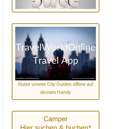
Nutze unsere City Guides offline auf
deinem Handy
Camper
Hier suchen & buchen*