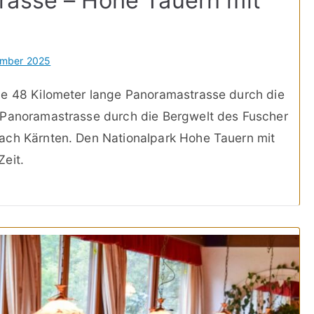
rasse – Hohe Tauern mit
ember 2025
ne 48 Kilometer lange Panoramastrasse durch die
 Panoramastrasse durch die Bergwelt des Fuscher
ach Kärnten. Den Nationalpark Hohe Tauern mit
eit.