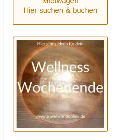
Mietwagen
Hier suchen & buchen