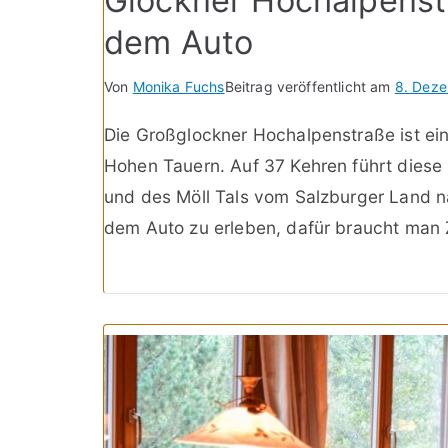
Glockner Hochalpenst
dem Auto
Von
Monika Fuchs
Beitrag veröffentlicht am
8. Dez
Die Großglockner Hochalpenstraße ist ei
Hohen Tauern. Auf 37 Kehren führt diese
und des Möll Tals vom Salzburger Land n
dem Auto zu erleben, dafür braucht man Z