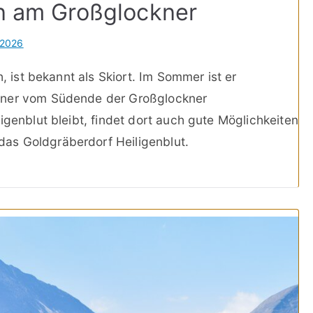
en am Großglockner
 2026
h, ist bekannt als Skiort. Im Sommer ist er
kner vom Südende der Großglockner
igenblut bleibt, findet dort auch gute Möglichkeiten
as Goldgräberdorf Heiligenblut.