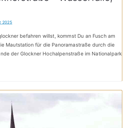
n
z 2025
ockner befahren willst, kommst Du an Fusch am
die Mautstation für die Panoramastraße durch die
dende der Glockner Hochalpenstraße im Nationalpark