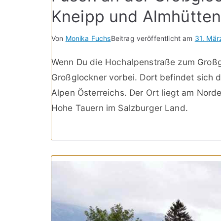
Kneipp und Almhütte
Von
Monika Fuchs
Beitrag veröffentlicht am
31. Mär
Wenn Du die Hochalpenstraße zum Großgl
Großglockner vorbei. Dort befindet sich 
Alpen Österreichs. Der Ort liegt am Nor
Hohe Tauern im Salzburger Land.