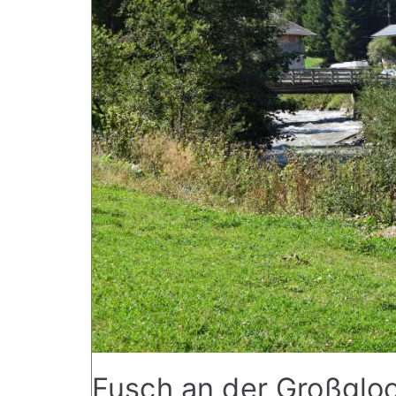
Fusch an der Großgloc