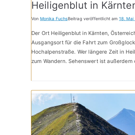
Heiligenblut in Kärnt
Von
Monika Fuchs
Beitrag veröffentlicht am
18. Mai
Der Ort Heiligenblut in Kärnten, Österreic
Ausgangsort für die Fahrt zum Großgloc
Hochalpenstraße. Wer längere Zeit in Heil
zum Wandern. Sehenswert ist außerdem d