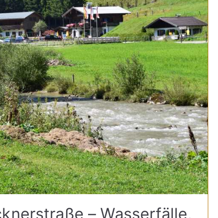
knerstraße – Wasserfälle,