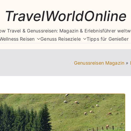
TravelWorldOnline
ow Travel & Genussreisen: Magazin & Erlebnisführer weltw
Wellness Reisen
Genuss Reiseziele
Tipps für Genießer
Genussreisen Magazin
»