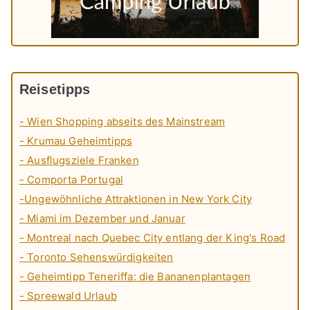
Reisetipps
- Wien Shopping abseits des Mainstream
- Krumau Geheimtipps
- Ausflugsziele Franken
- Comporta Portugal
-Ungewöhnliche Attraktionen in New York City
- Miami im Dezember und Januar
- Montreal nach Quebec City entlang der King's Road
- Toronto Sehenswürdigkeiten
- Geheimtipp Teneriffa: die Bananenplantagen
- Spreewald Urlaub