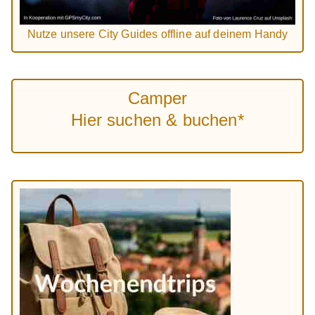
Nutze unsere City Guides offline auf deinem Handy
Camper
Hier suchen & buchen*