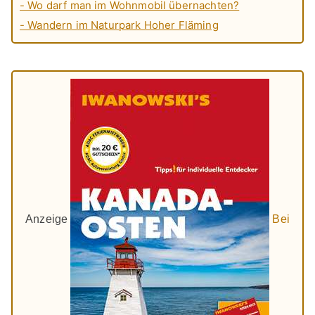
- Wo darf man im Wohnmobil übernachten?
- Wandern im Naturpark Hoher Fläming
Anzeige
Bei