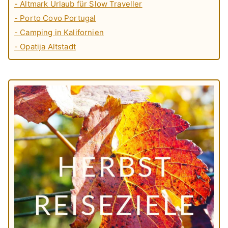
- Altmark Urlaub für Slow Traveller
- Porto Covo Portugal
- Camping in Kalifornien
- Opatija Altstadt