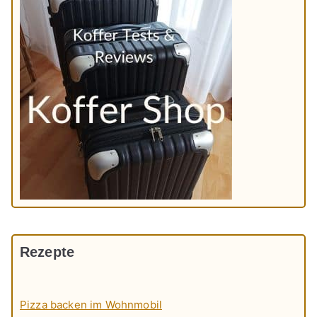
Rezepte
Pizza backen im Wohnmobil