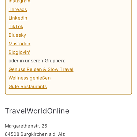
Instagram
Threads
LinkedIn
TikTok
Bluesky
Mastodon
Bloglovin'
oder in unseren Gruppen:
Genuss Reisen & Slow Travel
Wellness genießen
Gute Restaurants
TravelWorldOnline
Margarethenstr. 26
84508 Burgkirchen a.d. Alz