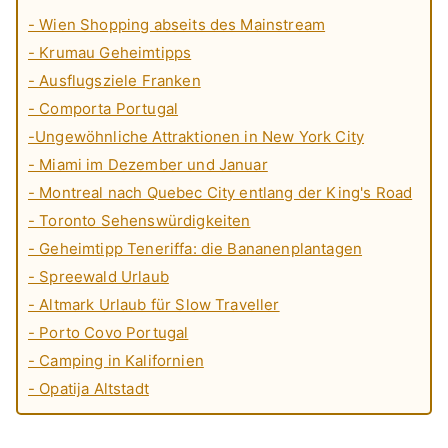
- Wien Shopping abseits des Mainstream
- Krumau Geheimtipps
- Ausflugsziele Franken
- Comporta Portugal
-Ungewöhnliche Attraktionen in New York City
- Miami im Dezember und Januar
- Montreal nach Quebec City entlang der King's Road
- Toronto Sehenswürdigkeiten
- Geheimtipp Teneriffa: die Bananenplantagen
- Spreewald Urlaub
- Altmark Urlaub für Slow Traveller
- Porto Covo Portugal
- Camping in Kalifornien
- Opatija Altstadt